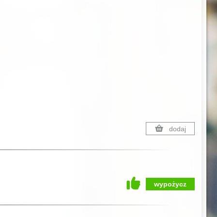
dodaj
wypożycz