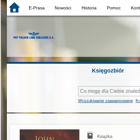
E-Prasa
Nowości
Historia
Pomoc
Kon
Księgozbiór
Wyszukiwanie zaawansowane
Ko
Książka