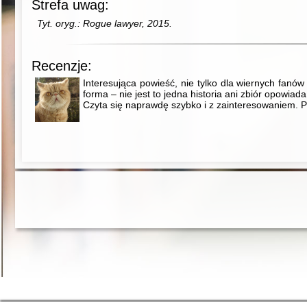
Strefa uwag:
Tyt. oryg.: Rogue lawyer, 2015.
Recenzje:
Interesująca powieść, nie tylko dla wiernych fanó
forma – nie jest to jedna historia ani zbiór opowiada
Czyta się naprawdę szybko i z zainteresowaniem. 