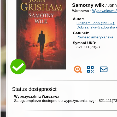
Samotny wilk
/ Joh
Warszawa :
Wydawnictwo Al
Autor
Grisham John (1955- ).
Dobrzańska-Gadowska 
Gatunek
Powieść amerykańska
Symbol UKD
821.111(73)-3
Status dostępności:
Wypożyczalnia Warszawa
Są egzemplarze dostępne do wypożyczenia:
sygn. 821.111(7