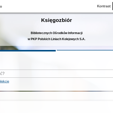
Kontrast:
to
Księgozbiór
Bibliotecznych Ośrodków Informacji
w PKP Polskich Liniach Kolejowych S.A.
lekcje