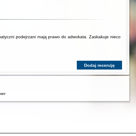
mpatyczni podejrzani mają prawo do adwokata. Zaskakuje nieco
Dodaj recenzję
OWY