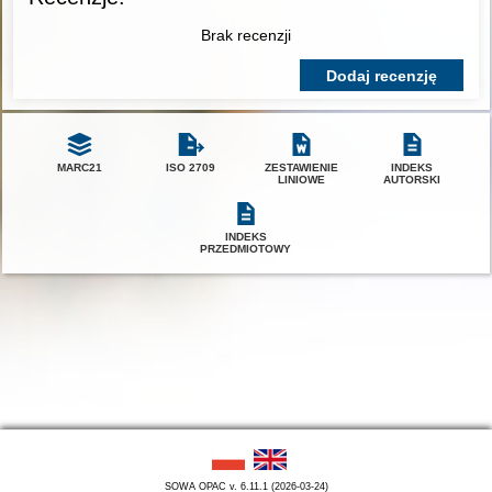
Brak recenzji
Dodaj recenzję
MARC21
ISO 2709
ZESTAWIENIE
INDEKS
LINIOWE
AUTORSKI
INDEKS
PRZEDMIOTOWY
SOWA OPAC v. 6.11.1 (2026-03-24)