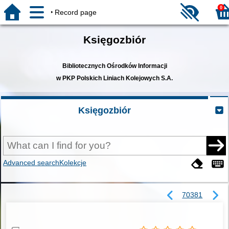
0
Record page
Księgozbiór
Bibliotecznych Ośrodków Informacji
w PKP Polskich Liniach Kolejowych S.A.
Księgozbiór
Advanced search
Kolekcje
70381