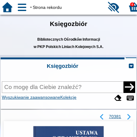
0
Strona rekordu
Księgozbiór
Bibliotecznych Ośrodków Informacji
w PKP Polskich Liniach Kolejowych S.A.
Księgozbiór
Wyszukiwanie zaawansowane
Kolekcje
70381