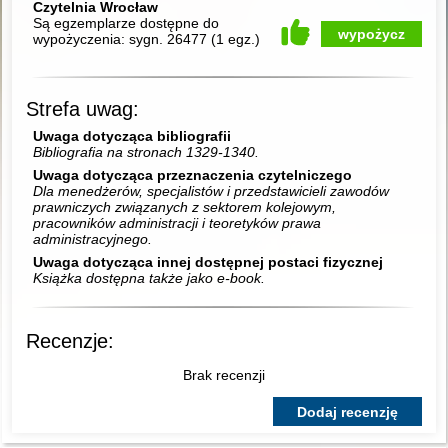
Czytelnia Wrocław
Są egzemplarze dostępne do
wypożycz
wypożyczenia:
sygn. 26477
(
1 egz.
)
Strefa uwag:
Uwaga dotycząca bibliografii
Bibliografia na stronach 1329-1340.
Uwaga dotycząca przeznaczenia czytelniczego
Dla menedżerów, specjalistów i przedstawicieli zawodów
prawniczych związanych z sektorem kolejowym,
pracowników administracji i teoretyków prawa
administracyjnego.
Uwaga dotycząca innej dostępnej postaci fizycznej
Książka dostępna także jako e-book.
Recenzje:
Brak recenzji
Dodaj recenzję