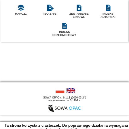
MARC21
ISO 2709
ZESTAWIENIE
INDEKS
LINIOWE
AUTORSKI
INDEKS
PRZEDMIOTOWY
SOWA OPAC v. 6.11.1 (2026-03-24)
Wygenerowano w 0,1709 s.
Ta strona korzysta z ciasteczek. Do poprawnego działania wymagana