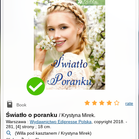
rate
Book
Światło o poranku
/ Krystyna Mirek.
Warszawa :
Wydawnictwo Edipresse Polska
, copyright 2018.
-
281, [4] strony ; 18 cm.
(Willa pod kasztanem / Krystyna Mirek)