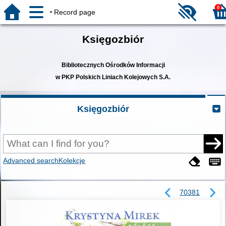
0
Record page
Księgozbiór
Bibliotecznych Ośrodków Informacji
w PKP Polskich Liniach Kolejowych S.A.
Księgozbiór
Advanced search
Kolekcje
70381