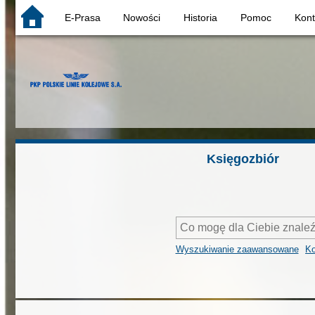
E-Prasa
Nowości
Historia
Pomoc
Kon
Księgozbiór
Wyszukiwanie zaawansowane
Ko