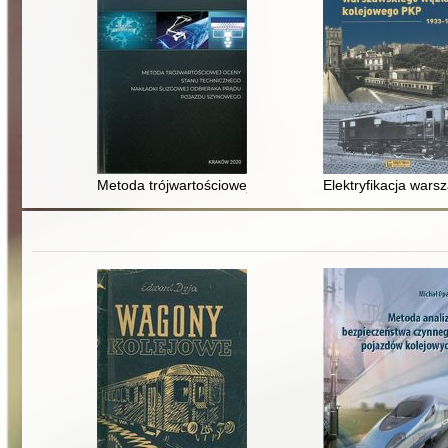
Metoda trójwartościowej oceny stanu technicznego nak
Elektryfikacja war