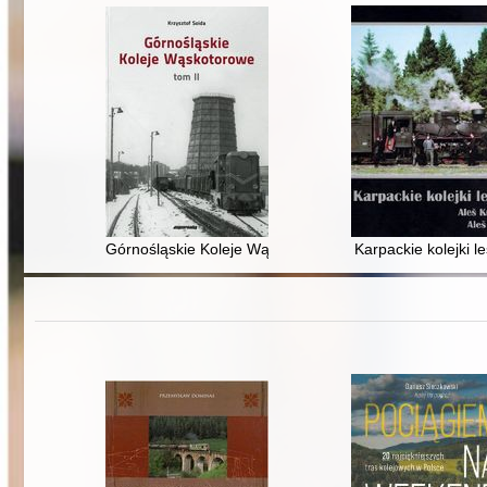
Górnośląskie Koleje Wąskotorowe. T. 2,
Karpackie kolejki l