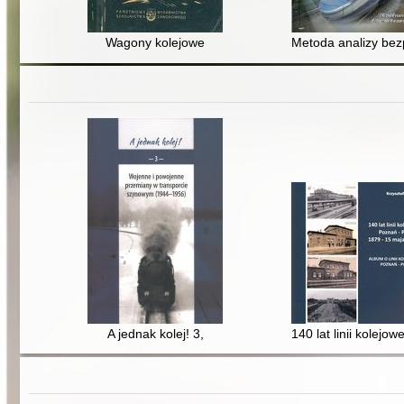
Wagony kolejowe
Metoda analizy bez
A jednak kolej! 3,
140 lat linii kolejo