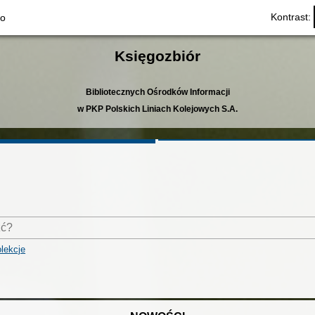
Kontrast:
to
Księgozbiór
Bibliotecznych Ośrodków Informacji
w PKP Polskich Liniach Kolejowych S.A.
lekcje