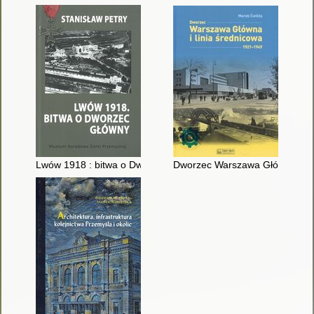
Lwów 1918 : bitwa o Dworzec Główny
Dworzec Warszawa Główna i lin