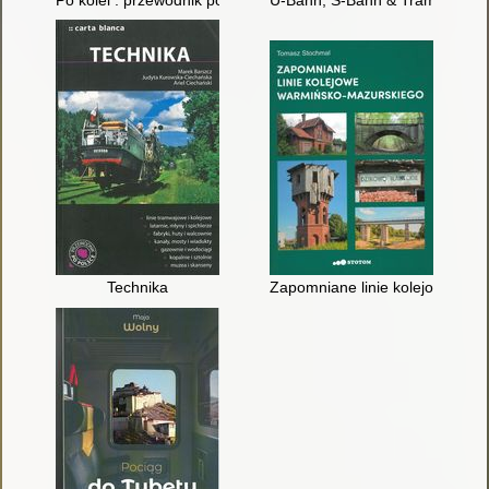
Po kolei : przewodnik podwarszawski
U-Bahn, S-Bahn & Tram in Wien 
Technika
Zapomniane linie kolejowe wa