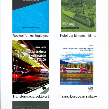
Rozwój funkcji logistycznych w Grupie PKP : przesłanki i uwa
Kolej dla klimatu - klimat dla ko
Transformacja sektora transportu kolejowego w Polsce
Trans-European railway high-spe