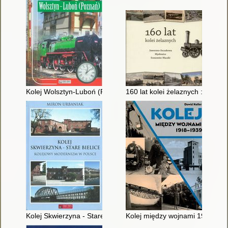
Kolej Wolsztyn-Luboń (Poznań)
160 lat kolei żelaznych : Jaw
Kolej Skwierzyna - Stare Bielice : kolejowy modernizm w Polsc
Kolej między wojnami 1918-19