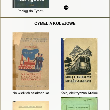
Pociąg do Tybetu
CYMELIA KOLEJOWE
Na wielkich szlakach kolejowych
Kolej elektryczna Kraków-Zako