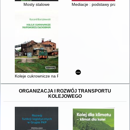
Mosty stalowe
Mediacje : podstawy prawne i p
Koleje cukrownicze na Pomorzu Zachodnim
ORGANIZACJA I ROZWÓJ TRANSPORTU
KOLEJOWEGO