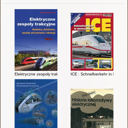
Elektryczne zespoły trakcyjne : budowa, działanie, zasady utrz
ICE : Schnellverkehr in Deutschl