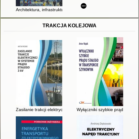
Architektura, infrastruktura kolejnictwa Przemyśla i okolic
TRAKCJA KOLEJOWA
Zasilanie trakcji elektrycznej w systemie prądu stałego 3 kV
Wyłączniki szybkie prądu stałe