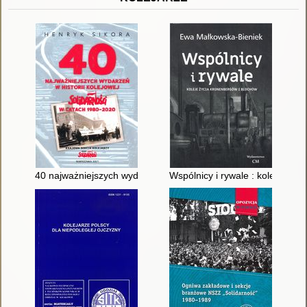
40 najważniejszych wydarzeń w historii kolejowej "Solidarnośc
Wspólnicy i rywale : koleje życ