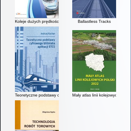
Koleje dużych prędkości w Polsce : monografia
Ballastless Tracks
Teoretyczne podstawy cyfrowego bliźniaka aplikacji ETCS
Mały atlas linii kolejowych Pols