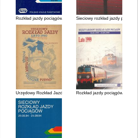
Rozkład jazdy pociągów międzynarodowych 24.09.1995 - 01.0
Sieciowy rozkład jazdy pociągó
Urzędowy Rozkład Jazdy ważny 14.VI.1950-7.X.1950 r
Rozkład jazdy pociągów międz