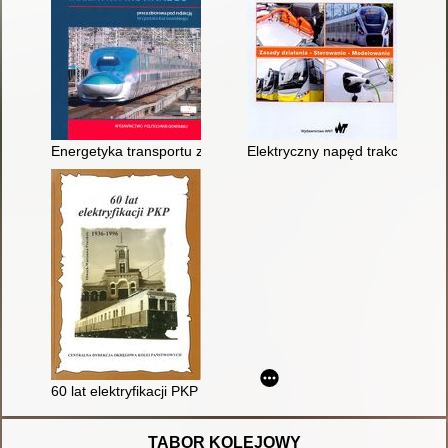
Energetyka transportu zelektryfikowanego : poradnik inżyniera
Elektryczny napęd trakcyjny : 
60 lat elektryfikacji PKP : praca zbiorowa
TABOR KOLEJOWY