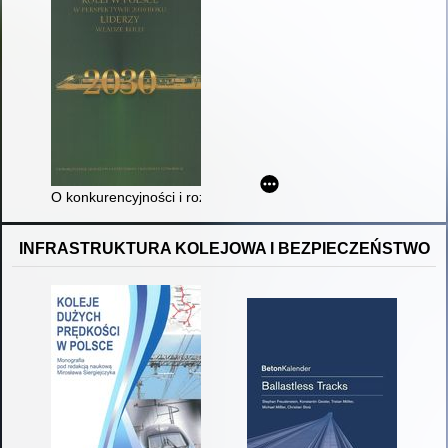
O konkurencyjności i rozwoju kolei w Polsce w perspektywie 203
INFRASTRUKTURA KOLEJOWA I BEZPIECZEŃSTWO