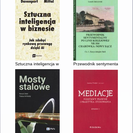
Sztuczna inteligencja w biznesie : jak zdobyć rynkową przewagę
Przewodnik sentymentalny po li