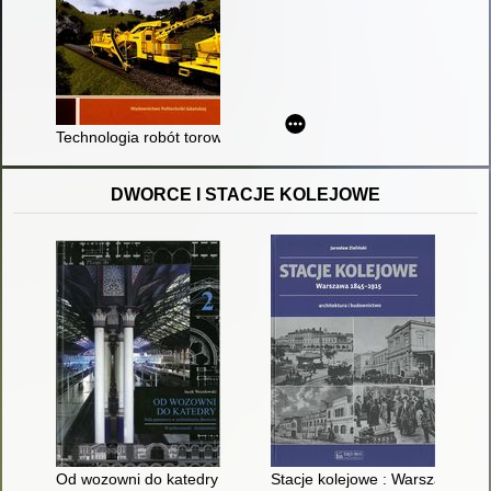
Technologia robót torowych
DWORCE I STACJE KOLEJOWE
Od wozowni do katedry : hala peronowa w architekturze dworc
Stacje kolejowe : Warszawa 184