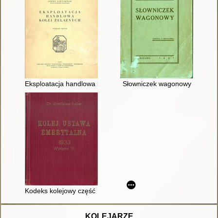
Eksploatacja handlowa kolei żelaznych
Słowniczek wagonowy
Kodeks kolejowy część II
KOLEJARZE