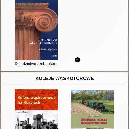
Dziedzictwo architektoniczne : zabytki kolejnictwa
KOLEJE WĄSKOTOROWE