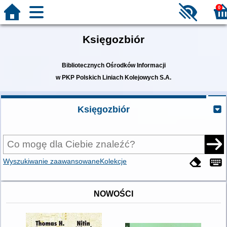
0
Księgozbiór
Bibliotecznych Ośrodków Informacji
w PKP Polskich Liniach Kolejowych S.A.
Księgozbiór
Wyszukiwanie zaawansowane
Kolekcje
NOWOŚCI