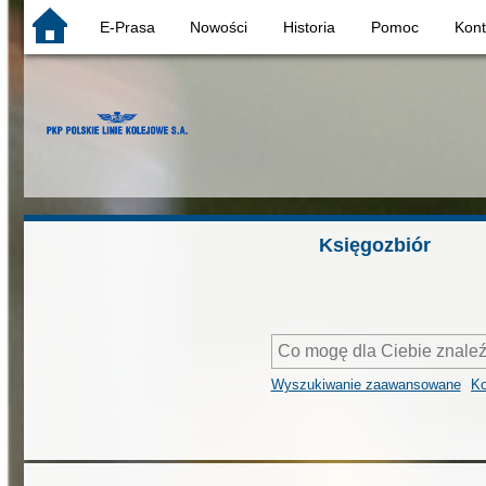
E-Prasa
Nowości
Historia
Pomoc
Kon
Księgozbiór
Wyszukiwanie zaawansowane
Ko