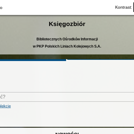
Kontrast:
to
Księgozbiór
Bibliotecznych Ośrodków Informacji
w PKP Polskich Liniach Kolejowych S.A.
lekcje