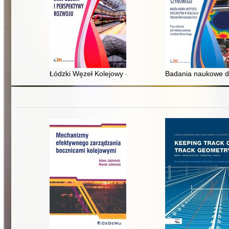
Łódzki Węzeł Kolejowy - stan obecny i perspektywy roz
Badania naukowe dla