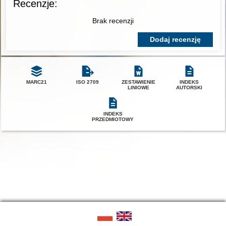
Recenzje:
Brak recenzji
Dodaj recenzję
MARC21
ISO 2709
ZESTAWIENIE
INDEKS
LINIOWE
AUTORSKI
INDEKS
PRZEDMIOTOWY