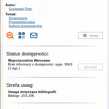
Autor
Grajewski Piotr.
Temat
Organizacja
Przedsiębiorstwo
Kultura organizacyjna
dodaj
Status dostępności:
Wypożyczalnia Warszawa
Brak informacji o dostępności:
sygn. 9563
sprawdź
(
1 egz.
)
Strefa uwag:
Uwaga dotycząca bibliografii
Bibliogr. 203-206.