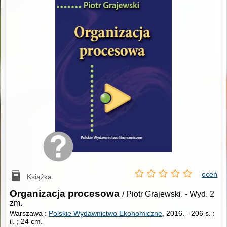
oceń
Książka
Organizacja procesowa
/ Piotr Grajewski.
-
Wyd. 2
zm.
Warszawa :
Polskie Wydawnictwo Ekonomiczne
, 2016.
-
206 s. :
il. ; 24 cm.