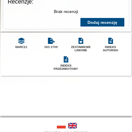
Recenzje:
Brak recenzji
Dodaj recenzję
MARC21
ISO 2709
ZESTAWIENIE
INDEKS
LINIOWE
AUTORSKI
INDEKS
PRZEDMIOTOWY