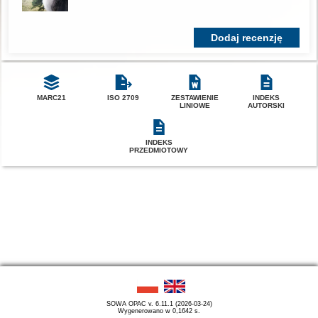
Dodaj recenzję
MARC21
ISO 2709
ZESTAWIENIE
INDEKS
LINIOWE
AUTORSKI
INDEKS
PRZEDMIOTOWY
SOWA OPAC v. 6.11.1 (2026-03-24)
Wygenerowano w 0,1642 s.