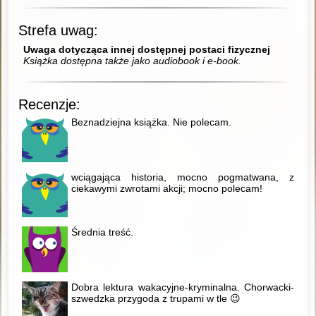
Strefa uwag:
Uwaga dotycząca innej dostępnej postaci fizycznej
Książka dostępna także jako audiobook i e-book.
Recenzje:
Beznadziejna książka. Nie polecam.
wciągająca historia, mocno pogmatwana, z
ciekawymi zwrotami akcji; mocno polecam!
Średnia treść.
Dobra lektura wakacyjne-kryminalna. Chorwacki-
szwedzka przygoda z trupami w tle 😉