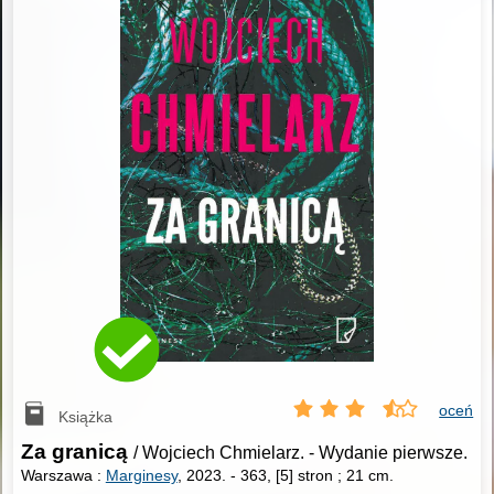
oceń
Książka
Za granicą
/ Wojciech Chmielarz.
-
Wydanie pierwsze.
Warszawa :
Marginesy
, 2023.
-
363, [5] stron ; 21 cm.