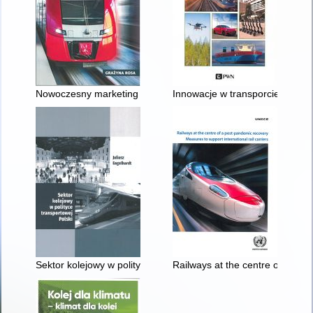
Nowoczesny marketing kolejowych przewozów pasażerskich
Innowacje w transporcie : zrówn
Sektor kolejowy w polityce transportowej Polski
Railways at the centre of a post