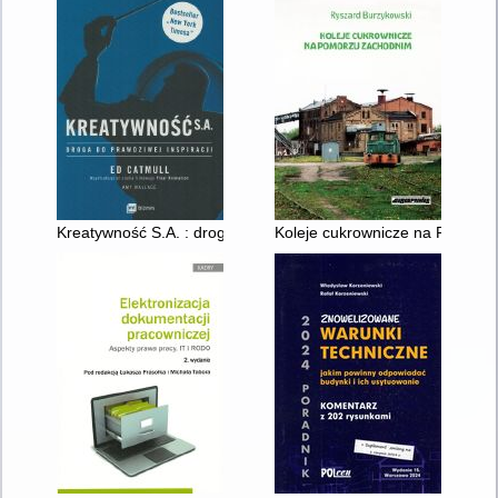
Kreatywność S.A. : droga do prawdziwej inspiracji
Koleje cukrownicze na Pomorz