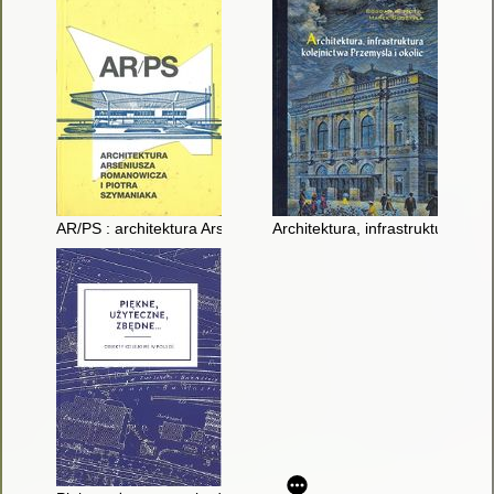
AR/PS : architektura Arseniusza Romanowicza i Piotra Szyman
Architektura, infrastruktura kole