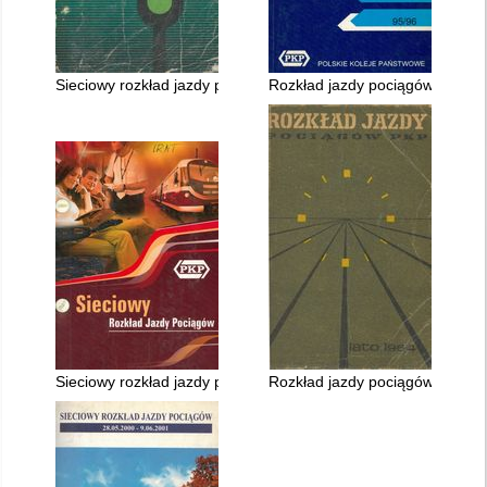
Sieciowy rozkład jazdy pociągów PKP ważny 1.VI.1986 - 30.V.
Rozkład jazdy pociągów międz
Sieciowy rozkład jazdy pociągów ważny 10.XII.2006 - 08.XII.20
Rozkład jazdy pociągów PKP waż