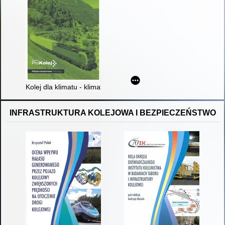
Kolej dla klimatu - klimat dla kolei : polityka transportowa a eko
INFRASTRUKTURA KOLEJOWA I BEZPIECZEŃSTWO