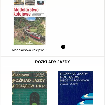
Modelarstwo kolejowe : planowanie układów torowych makiet, 
ROZKŁADY JAZDY