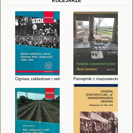
KOLEJARZE
Ogniwa zakładowe i sekcje branżowe NSZZ "Solidarność" 198
Pamiętnik z mazowieckich szla