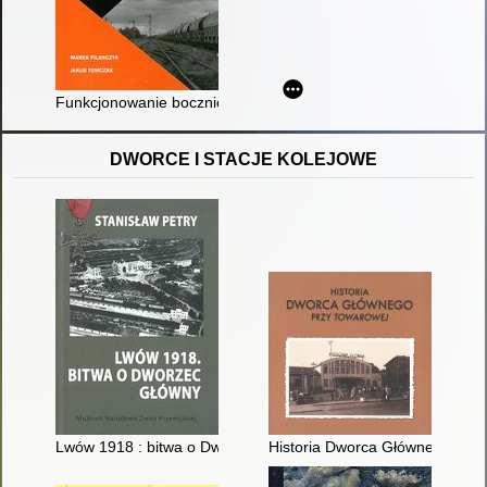
Funkcjonowanie bocznic kolejowych
DWORCE I STACJE KOLEJOWE
Lwów 1918 : bitwa o Dworzec Główny
Historia Dworca Głównego przy