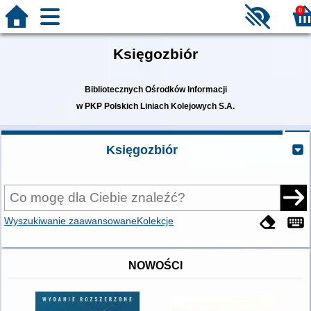
0
Księgozbiór
Bibliotecznych Ośrodków Informacji
w PKP Polskich Liniach Kolejowych S.A.
Księgozbiór
Wyszukiwanie zaawansowane
Kolekcje
NOWOŚCI