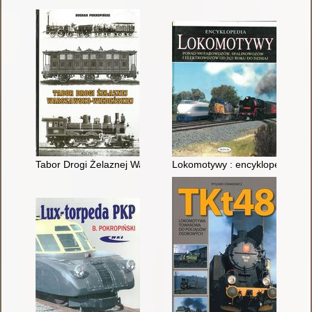
Tabor Drogi Żelaznej Warszawsko-Wiedeńskiej
Lokomotywy : encyklopedia : p