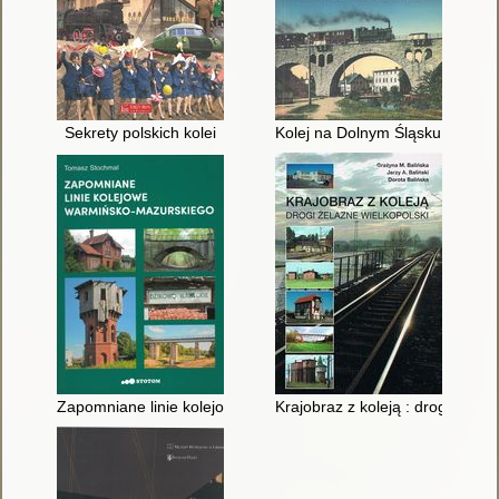
Sekrety polskich kolei
Kolej na Dolnym Śląsku w latac
Zapomniane linie kolejowe warmińsko-mazurskiego
Krajobraz z koleją : drogi żelaz