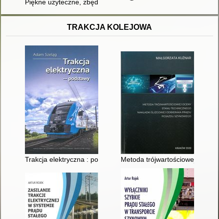
Piękne użyteczne, zbędne... : obiekty kolejowe w Polsce
TRAKCJA KOLEJOWA
Trakcja elektryczna : podstawy
Metoda trójwartościowej oceny 