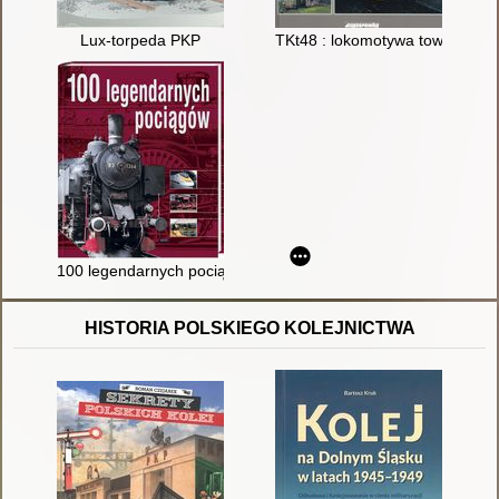
Lux-torpeda PKP
TKt48 : lokomotywa towarowa 
100 legendarnych pociągów
HISTORIA POLSKIEGO KOLEJNICTWA