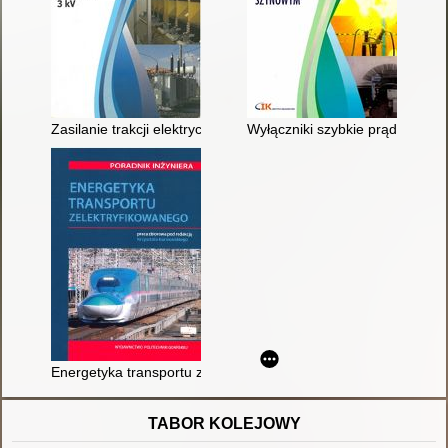
Zasilanie trakcji elektrycznej w systemie prądu stałego 3 kV
Wyłączniki szybkie prądu stałe
Energetyka transportu zelektryfikowanego : poradnik inżyniera
TABOR KOLEJOWY