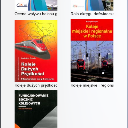
Ocena wpływu hałasu generowanego przez pojazd kolejowy zwi
Rola okręgu doświadczalnego Ins
Koleje dużych prędkości : infrastruktura drogi kolejowej
Koleje miejskie i regionalne w P