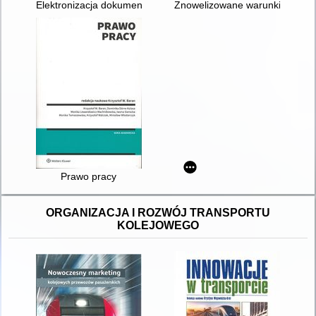
Elektronizacja dokumentacji pracowniczej : aspekty prawa pra
Znowelizowane warunki technicz
Prawo pracy
ORGANIZACJA I ROZWÓJ TRANSPORTU
KOLEJOWEGO