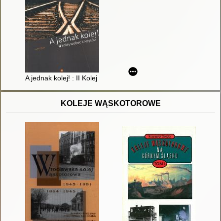
A jednak kolej! : II Kolej wobec kryzysów
KOLEJE WĄSKOTOROWE