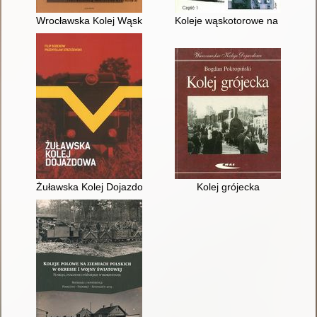
Wrocławska Kolej Wąskotorowa 1894-1991
Koleje wąskotorowe na Górnym Ś
Żuławska Kolej Dojazdowa
Kolej grójecka