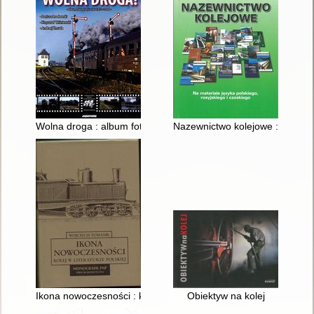
Wolna droga : album fotografii z lat 1973-2000
Nazewnictwo kolejowe : (na mate
Ikona nowoczesności : kolej w literaturze polskiej
Obiektyw na kolej