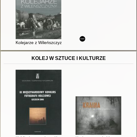
Kolejarze z Wileńszczyzny
KOLEJ W SZTUCE I KULTURZE