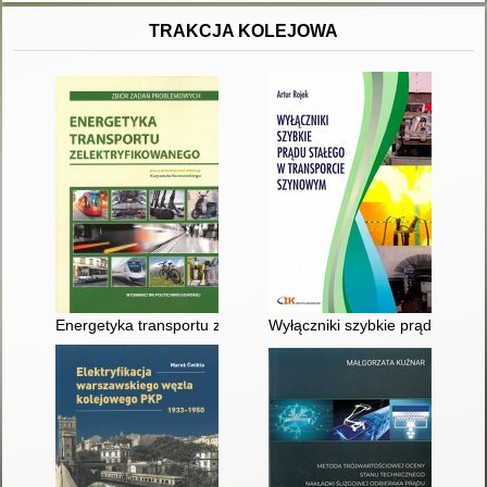
TRAKCJA KOLEJOWA
Energetyka transportu zelektryfikowanego : zbiór zadań prob
Wyłączniki szybkie prądu stałe