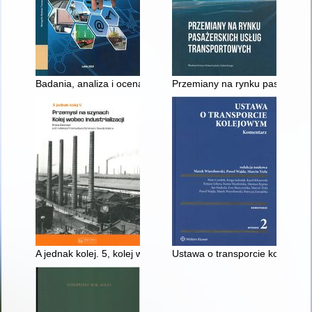
Badania, analiza i ocena uwarunkowań techniczno-technologic
Przemiany na rynku pasażerski
A jednak kolej. 5, kolej wobec industrializacji : praca zbiorowa
Ustawa o transporcie kolejowy