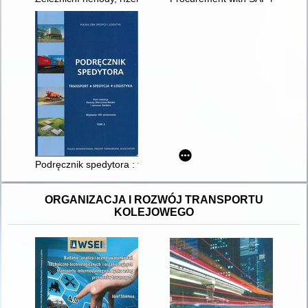
Podręcznik spedytora : transport, spedycja, logistyka. T. 2
ORGANIZACJA I ROZWÓJ TRANSPORTU
KOLEJOWEGO