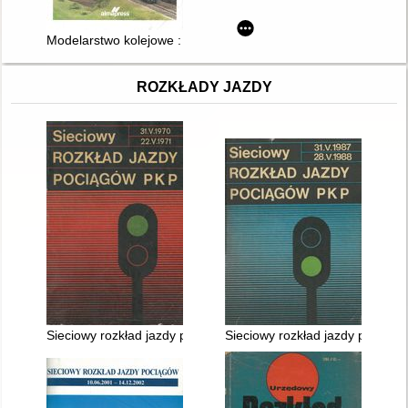
Modelarstwo kolejowe : planowanie układów torowych makiet, 
ROZKŁADY JAZDY
Sieciowy rozkład jazdy pociągów PKP ważny 31.V.1970 - 22.V.
Sieciowy rozkład jazdy pociągó