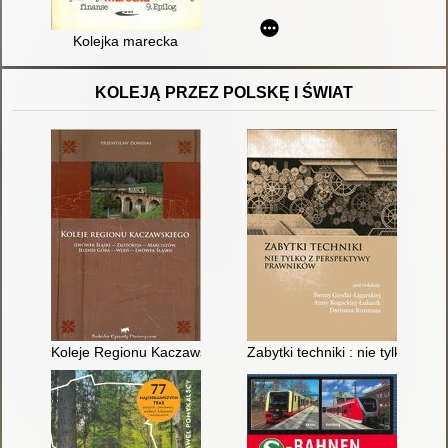
Kolejka marecka
KOLEJĄ PRZEZ POLSKĘ I ŚWIAT
Koleje Regionu Kaczawskiego : Lwówek Śląski-Złotoryja-Marc
Zabytki techniki : nie tylko z 