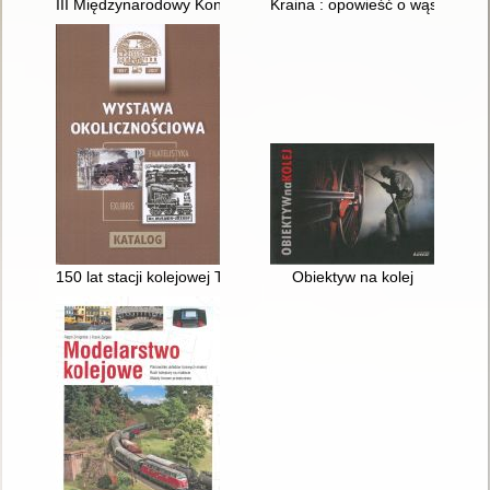
III Międzynarodowy Konkurs Fotografii Kolejowej, Szczecin 20
Kraina : opowieść o wąskim tor
150 lat stacji kolejowej Tarnowskie Góry : okolicznościowa wys
Obiektyw na kolej