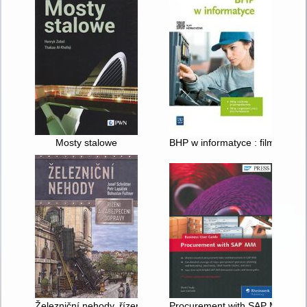
Mosty stalowe
BHP w informatyce : filmy z oc
Železniční nehody, řízení a zabezpečení dopravy
Procurement with SAP MM : Bu