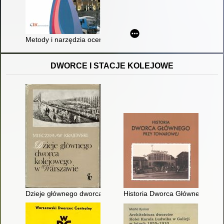
Metody i narzędzia oceny wykorzystania infrastruktury transp
DWORCE I STACJE KOLEJOWE
Dzieje głównego dworca kolejowego w Warszawie
Historia Dworca Głównego przy