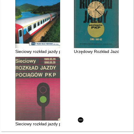
Sieciowy rozkład jazdy pociągów ważny 10.VI.2001 - 14.XII.20
Urzędowy Rozkład Jazdy ważny 
Sieciowy rozkład jazdy pociągów PKP ważny 28.V.1989 - 26.V.