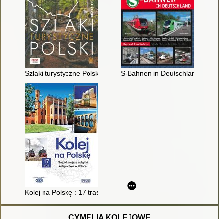
Szlaki turystyczne Polski
S-Bahnen in Deutschland : Reg
Kolej na Polskę : 17 tras z najpiękniejszymi zabytkami kolejnic
CYMELIA KOLEJOWE