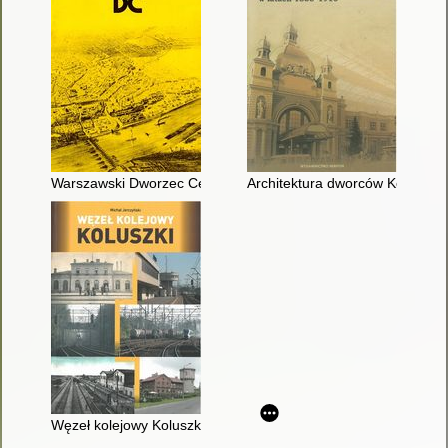
Warszawski Dworzec Centralny
Architektura dworców Kolei Kar
Węzeł kolejowy Koluszki