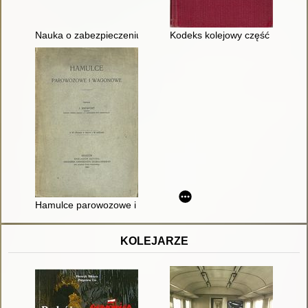
Nauka o zabezpieczeniu ruchu pociągów : podręcznik dla zaw
Kodeks kolejowy część II
Hamulce parowozowe i wagonowe
KOLEJARZE