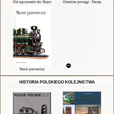
Od ogrzewalni do Skansenu czyli dzieje parawozowni w Chab
Ostatnie pociągi : Następna de
Stare parowozy
HISTORIA POLSKIEGO KOLEJNICTWA