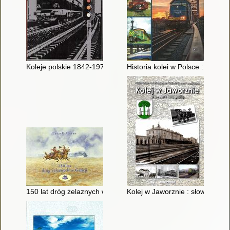
Koleje polskie 1842-1972
Historia kolei w Polsce : od pa
150 lat dróg żelaznych w Galicji 1847-1997
Kolej w Jaworznie : słowem i fot