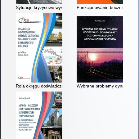
Sytuacje kryzysowe występujące w branży kolejowej
Funkcjonowanie bocznic kolejo
Rola okręgu doświadczalnego Instytutu Kolejnictwa w badaniach 
Wybrane problemy dynamiki ro