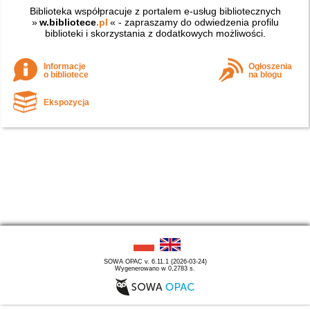
Biblioteka współpracuje z portalem e-usług bibliotecznych
»
w.bibliotece
.pl
« - zapraszamy do odwiedzenia profilu
biblioteki i skorzystania z dodatkowych możliwości.
Informacje
Ogłoszenia
o bibliotece
na blogu
Ekspozycja
SOWA OPAC v. 6.11.1 (2026-03-24)
Wygenerowano w 0,2783 s.