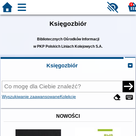
0
Księgozbiór
Bibliotecznych Ośrodków Informacji
w PKP Polskich Liniach Kolejowych S.A.
Księgozbiór
Wyszukiwanie zaawansowane
Kolekcje
NOWOŚCI