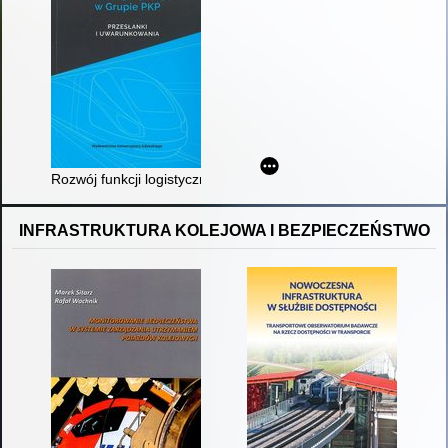
Rozwój funkcji logistycznych w Grupie PKP : przesłanki i uwa
INFRASTRUKTURA KOLEJOWA I BEZPIECZEŃSTWO