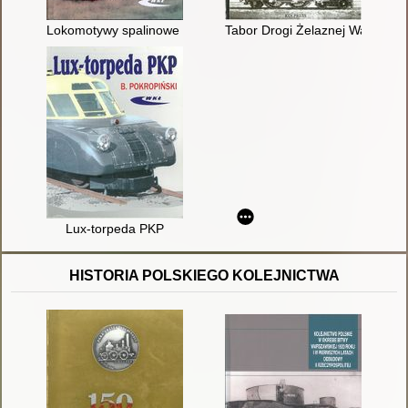
Lokomotywy spalinowe produkcji polskiej
Tabor Drogi Żelaznej Warszaws
Lux-torpeda PKP
HISTORIA POLSKIEGO KOLEJNICTWA