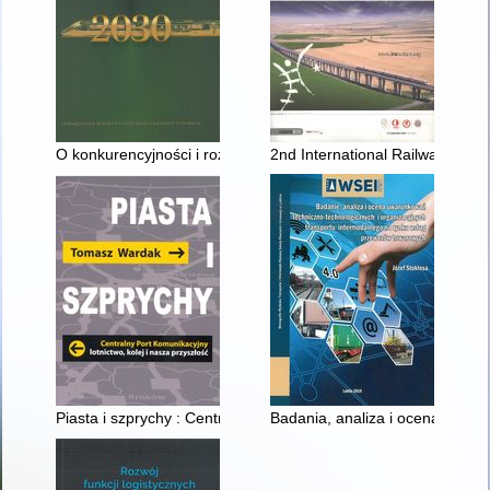
O konkurencyjności i rozwoju kolei w Polsce w perspektywie 203
2nd International Railway Sympo
Piasta i szprychy : Centralny Port Komunikacyjny, lotnictwo, kol
Badania, analiza i ocena uwar