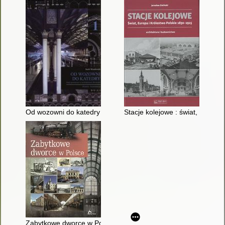
Od wozowni do katedry : hala peronowa w architekturze dworc
Stacje kolejowe : świat, Europa
Zabytkowe dworce w Polsce