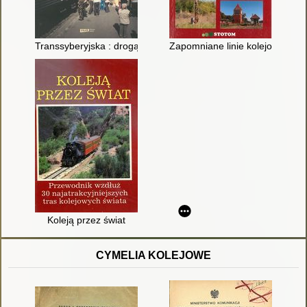
Transsyberyjska : drogą żelazną przez Rosję i dalej
Zapomniane linie kolejowe kuj
Koleją przez świat
CYMELIA KOLEJOWE