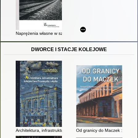
Naprężenia własne w szynach kolejowych
DWORCE I STACJE KOLEJOWE
Architektura, infrastruktura kolejnictwa Przemyśla i okolic
Od granicy do Maczek : histor