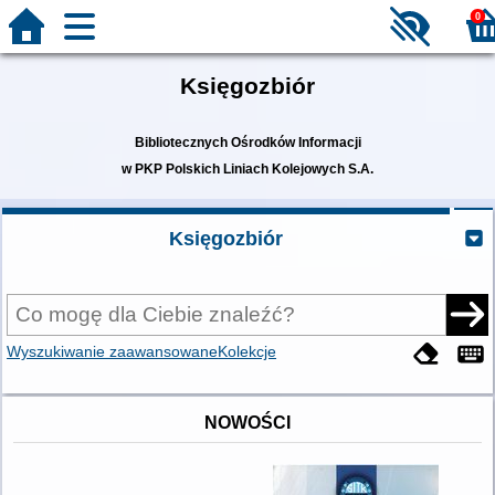
0
Księgozbiór
Bibliotecznych Ośrodków Informacji
w PKP Polskich Liniach Kolejowych S.A.
Księgozbiór
Wyszukiwanie zaawansowane
Kolekcje
NOWOŚCI