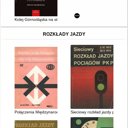
Kolej Górnośląska na starej fotografii : Ziemia Raciborska
ROZKŁADY JAZDY
Połączenia Międzynarodowe 24.IX.1989 - 26.V.1990
Sieciowy rozkład jazdy pociągó