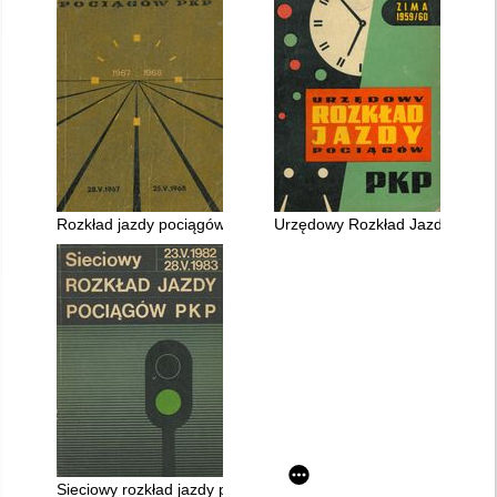
Rozkład jazdy pociągów PKP ważny 28.V.1967 - 25.V.1968 r
Urzędowy Rozkład Jazdy ważny 
Sieciowy rozkład jazdy pociągów PKP ważny 23.V.1982 - 28.V.