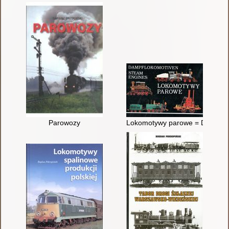
Parowozy
Lokomotywy parowe = Dampflo