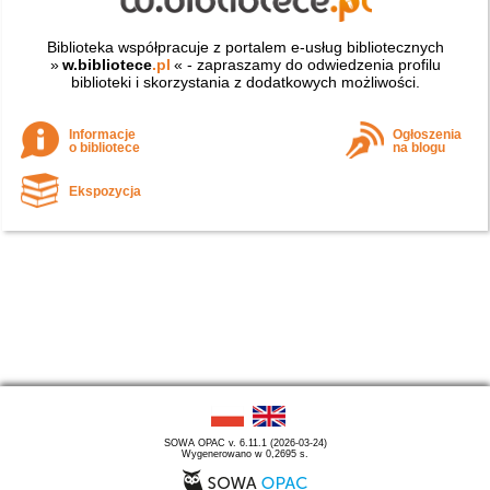
Biblioteka współpracuje z portalem e-usług bibliotecznych
»
w.bibliotece
.pl
« - zapraszamy do odwiedzenia profilu
biblioteki i skorzystania z dodatkowych możliwości.
Informacje
Ogłoszenia
o bibliotece
na blogu
Ekspozycja
SOWA OPAC v. 6.11.1 (2026-03-24)
Wygenerowano w 0,2695 s.