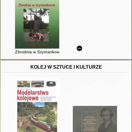
Zbrodnia w Szymankowie 1 września 1939 roku
KOLEJ W SZTUCE I KULTURZE