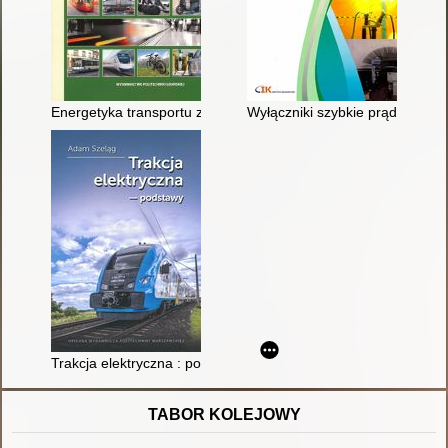
Energetyka transportu zelektryfikowanego : zbiór zadań prob
Wyłączniki szybkie prądu stałe
Trakcja elektryczna : podstawy
TABOR KOLEJOWY