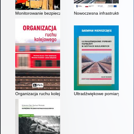
Monitorowanie bezpieczeństwa w systemie zarządzania utrzy
Nowoczesna infrastruktura w sł
Organizacja ruchu kolejowego
Ultradźwiękowe pomiary naprę