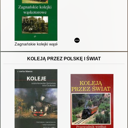
Zagnańskie kolejki wąskotorowe
KOLEJĄ PRZEZ POLSKĘ I ŚWIAT