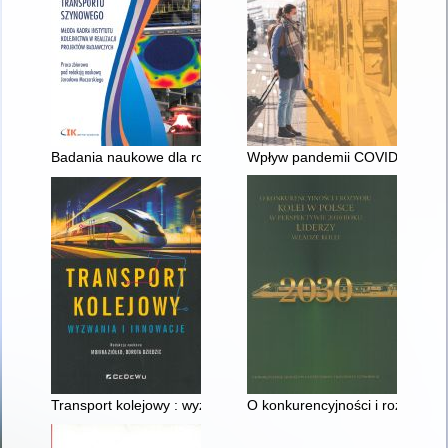
Badania naukowe dla rozwoju transportu szynowego : młoda kad
Wpływ pandemii COVID-19 na pr
Transport kolejowy : wyzwania i innowacje
O konkurencyjności i rozwoju ko