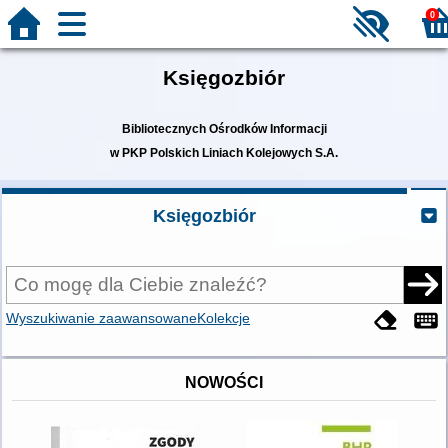
0
Księgozbiór
Bibliotecznych Ośrodków Informacji
w PKP Polskich Liniach Kolejowych S.A.
Księgozbiór
Wyszukiwanie zaawansowane
Kolekcje
NOWOŚCI