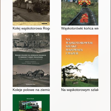
Kolej wąskotorowa Rogów - Rawa - Biała
Wąskotorówki końca wieku
Koleje polowe na ziemiach polskich w okresie I wojny światowe
Na wąskotorowym szlaku Mazo