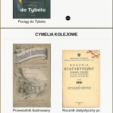
Pociąg do Tybetu
CYMELIA KOLEJOWE
Przewodnik ilustrowany po c.k. austr. kolejach państwowych
Rocznik statystyczny przewozu