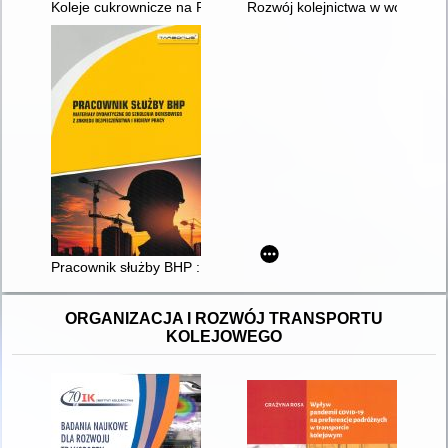
Koleje cukrownicze na Pomorzu Zachodnim
Rozwój kolejnictwa w województ
Pracownik służby BHP : materiały dydaktyczne do szkolenia o
ORGANIZACJA I ROZWÓJ TRANSPORTU
KOLEJOWEGO