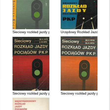
Sieciowy rozkład jazdy pociągów PKP ważny 27.V.1990 - 30.V.
Urzędowy Rozkład Jazdy ważny 
Sieciowy rozkład jazdy pociągów PKP ważny 28.V.1972 - 2.VI.
Sieciowy rozkład jazdy pociągó