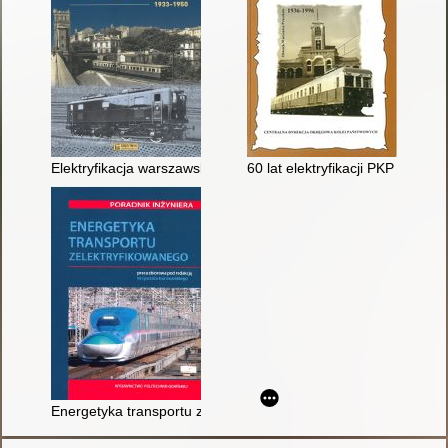
Elektryfikacja warszawskiego węzła kolejowego PKP 1933-195
60 lat elektryfikacji PKP : prac
Energetyka transportu zelektryfikowanego : poradnik inżyniera