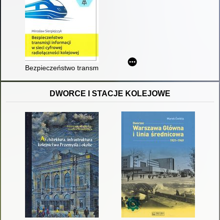
Bezpieczeństwo transmisji informacji w sieci cyfrowej radiołącz
DWORCE I STACJE KOLEJOWE