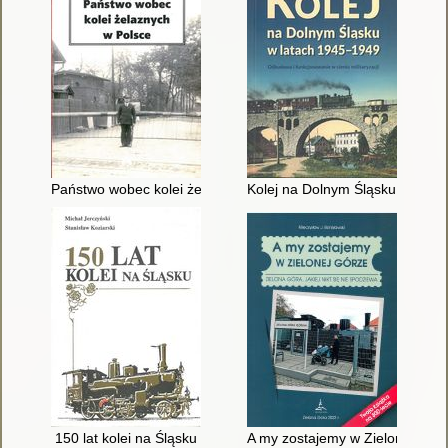
Państwo wobec kolei żelaznych w Polsce
Kolej na Dolnym Śląsku w latac
150 lat kolei na Śląsku
A my zostajemy w Zielonej Górze