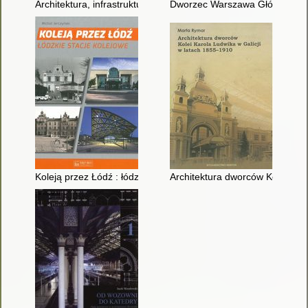
Architektura, infrastruktura kolejnictwa Przemyśla i okolic
Dworzec Warszawa Główna i lin
Koleją przez Łódź : łódzkie stacje kolejowe
Architektura dworców Kolei Kar