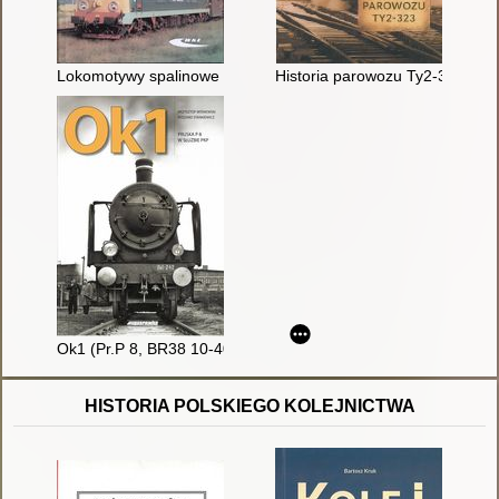
Lokomotywy spalinowe produkcji polskiej
Historia parowozu Ty2-323
Ok1 (Pr.P 8, BR38 10-40) : pruska lokomotywa P 8 w służbie 
HISTORIA POLSKIEGO KOLEJNICTWA