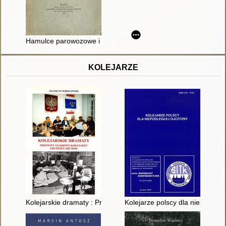
Hamulce parowozowe i wagonowe
KOLEJARZE
Kolejarskie dramaty : Protesty głodowe kolejarzy grudzień 200
Kolejarze polscy dla niepodleg