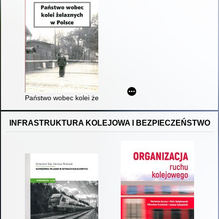
Państwo wobec kolei żelaznych w Polsce
INFRASTRUKTURA KOLEJOWA I BEZPIECZEŃSTWO