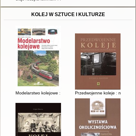
KOLEJ W SZTUCE I KULTURZE
Modelarstwo kolejowe : planowanie układów torowych makiet, 
Przedwojenne koleje : najpiękni