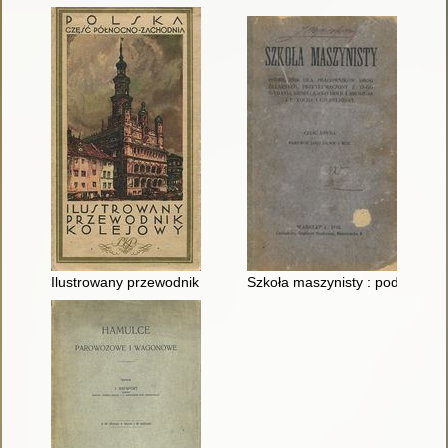
Ilustrowany przewodnik kolejowy. [Cz. 2],
Szkoła maszynisty : podręcznik 