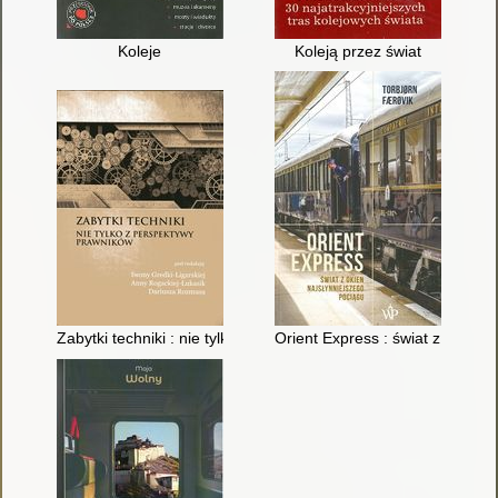
Koleje
Koleją przez świat
Zabytki techniki : nie tylko z perspektywy prawników
Orient Express : świat z okien 