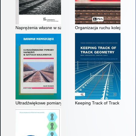
Naprężenia własne w szynach kolejowych
Organizacja ruchu kolejowego
Ultradźwiękowe pomiary naprężeń w szynach kolejowych
Keeping Track of Track Geometry