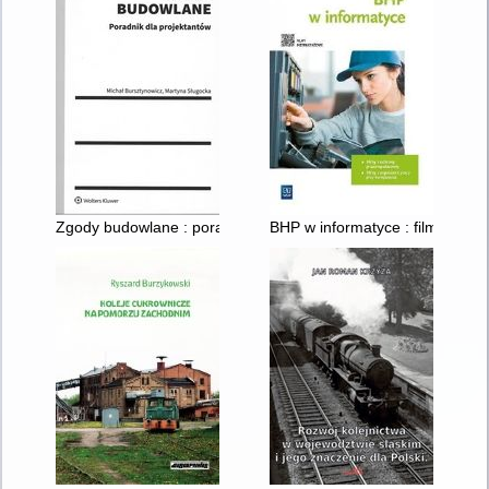
Zgody budowlane : poradnik dla projektantów
BHP w informatyce : filmy z oc