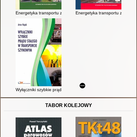
Energetyka transportu zelektryfikowanego : zbiór zadań prob
Energetyka transportu zelektryf
Wyłączniki szybkie prądu stałego w transporcie szynowym
TABOR KOLEJOWY