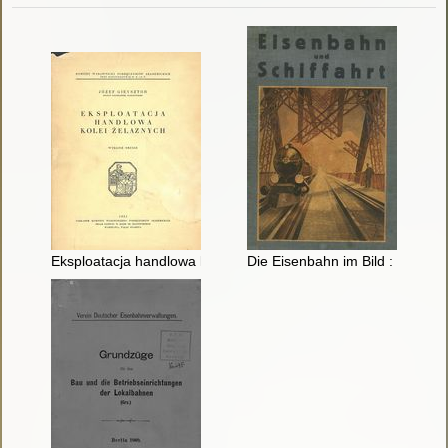
Eksploatacja handlowa kolei żelaznych
Die Eisenbahn im Bild : Eine Bil