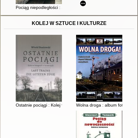
Pociąg niepodległości : Solidarność 1980-2020
KOLEJ W SZTUCE I KULTURZE
Ostatnie pociągi : Kolej w fotografii z lat 90-tych
Wolna droga : album fotografii 