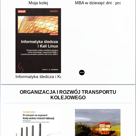
Moja kolej
MBA w dziesięć dni : praktyczn
Informatyka śledcza i Kali Linux : przeprowadź analizy nośni
ORGANIZACJA I ROZWÓJ TRANSPORTU
KOLEJOWEGO