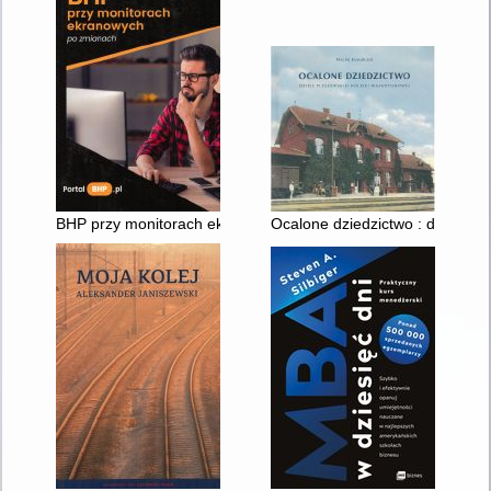
BHP przy monitorach ekranowych po zmianach
Ocalone dziedzictwo : dzieje pl