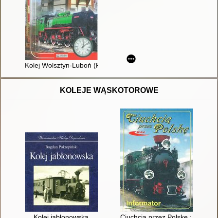
Kolej Wolsztyn-Luboń (Poznań)
KOLEJE WĄSKOTOROWE
Kolej jabłonowska
Ciuchcią przez Polskę : inform