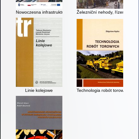
Nowoczesna infrastruktura w służbie dostępności : transport
Železniční nehody, řízení a za
Linie kolejowe
Technologia robót torowych