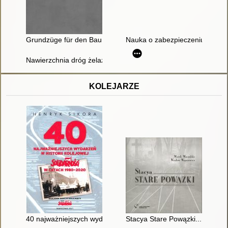
Grundzüge für den Bau und die Betriebseinrichtungen der Lo
Nauka o zabezpieczeniu ruchu 
Nawierzchnia dróg żelaznych
KOLEJARZE
40 najważniejszych wydarzeń w historii kolejowej "Solidarnośc
Stacya Stare Powązki... : w hoł