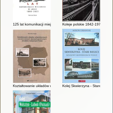
125 lat komunikacji miejskiej w Łodzi : 1898-2023
Koleje polskie 1842-1972
Kształtowanie układów urbanistycznych i przestrzennych dawn
Kolej Skwierzyna - Stare Bielic