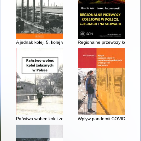
A jednak kolej. 5, kolej wobec industrializacji : praca zbiorowa
Regionalne przewozy kolejowe w
Państwo wobec kolei żelaznych w Polsce
Wpływ pandemii COVID-19 na pr