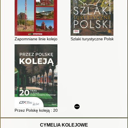
Zapomniane linie kolejowe kujawsko-pomorskiego
Szlaki turystyczne Polski
Przez Polskę koleją : 20 tras na 20-lecie Urzędu Transportu K
CYMELIA KOLEJOWE