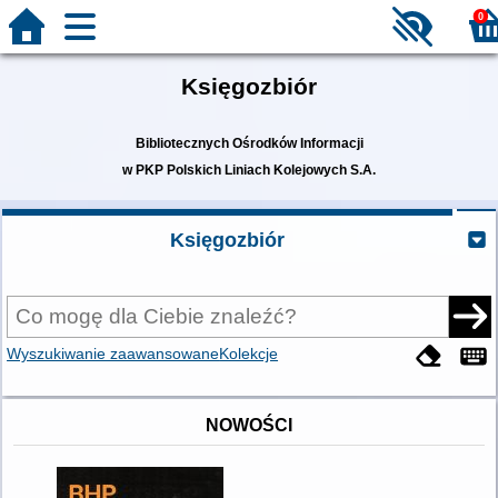
0
Księgozbiór
Bibliotecznych Ośrodków Informacji
w PKP Polskich Liniach Kolejowych S.A.
Księgozbiór
Wyszukiwanie zaawansowane
Kolekcje
NOWOŚCI