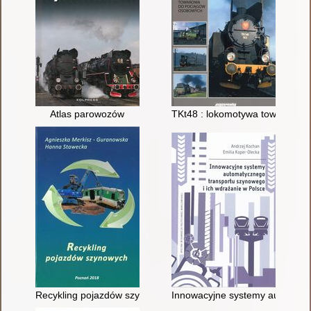
Atlas parowozów
TKt48 : lokomotywa towarowa 
Recykling pojazdów szynowych
Innowacyjne systemy automatyc