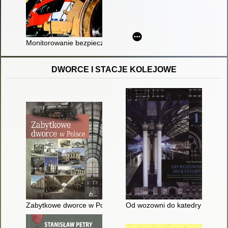
Monitorowanie bezpieczeństwa w systemie zarządzania utrzy
DWORCE I STACJE KOLEJOWE
Zabytkowe dworce w Polsce
Od wozowni do katedry : hala p