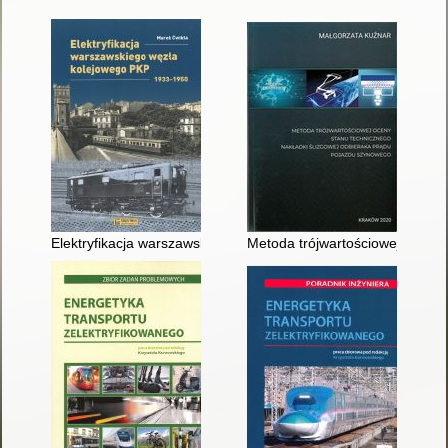
Elektryfikacja warszawskiego węzła kolejowego PKP 1933-195
Metoda trójwartościowej oceny 