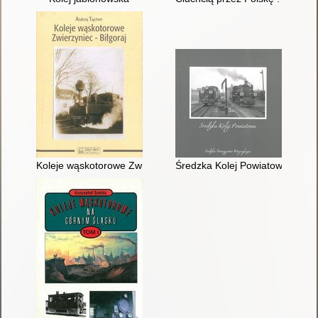
Koleje wąskotorowe Zwierzyniec - Biłgoraj
Średzka Kolej Powiatowa