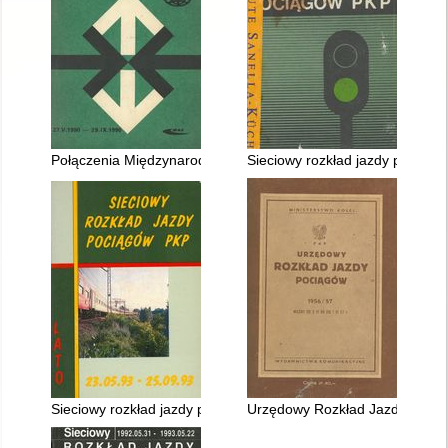
Połączenia Międzynarodowe 27.V.1990 - 29.IX.1990
Sieciowy rozkład jazdy pociągó
Sieciowy rozkład jazdy pociągów PKP ważny 23.V.1993 - 25.IX
Urzędowy Rozkład Jazdy ważny 