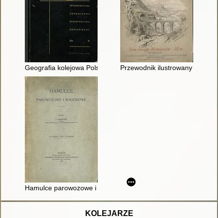
Geografia kolejowa Polski z uwzględnieniem stosunków gosp
Przewodnik ilustrowany po c.k
Hamulce parowozowe i wagonowe
KOLEJARZE