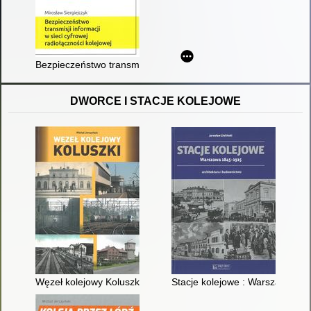
Bezpieczeństwo transmisji informacji w sieci cyfrowej radiołącz
DWORCE I STACJE KOLEJOWE
Węzeł kolejowy Koluszki
Stacje kolejowe : Warszawa 184