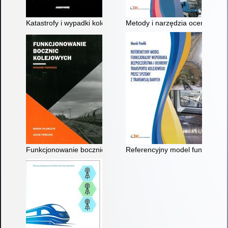
Katastrofy i wypadki kolejowe w Polsce
Metody i narzędzia oceny wykor
Funkcjonowanie bocznic kolejowych
Referencyjny model funkcjonaln