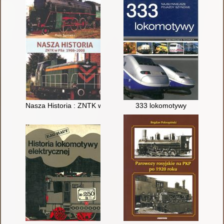
Nasza Historia : ZNTK w Pile 1908-2008
333 lokomotywy