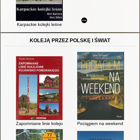
Karpackie kolejki leśne
KOLEJĄ PRZEZ POLSKĘ I ŚWIAT
Zapomniane linie kolejowe kujawsko-pomorskiego
Pociągiem na weekend : 20 najp