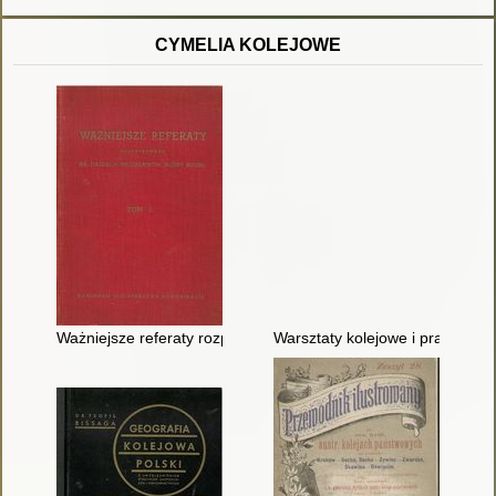
CYMELIA KOLEJOWE
Ważniejsze referaty rozpatrywane na zjazdach naczelników słu
Warsztaty kolejowe i praktyka 