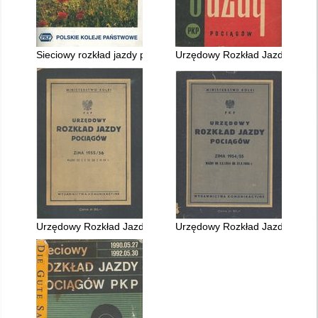
Sieciowy rozkład jazdy pociągów PKP ważny 1.VI.1997 - 30.V.
Urzędowy Rozkład Jazdy ważny 
Urzędowy Rozkład Jazdy ważny 2.X.1955 - 2.VI.1956 r
Urzędowy Rozkład Jazdy ważny 