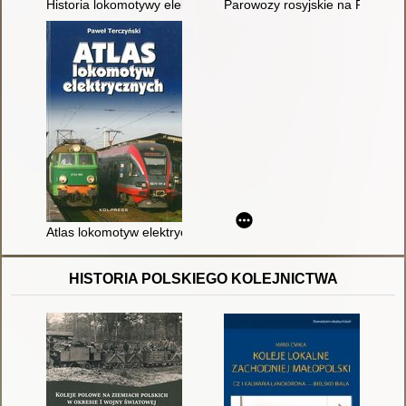
Historia lokomotywy elektrycznej
Parowozy rosyjskie na PKP po 
Atlas lokomotyw elektrycznych
HISTORIA POLSKIEGO KOLEJNICTWA