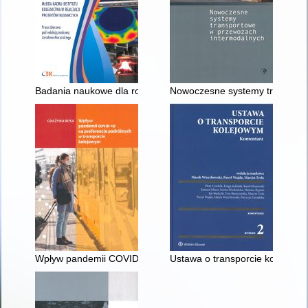
Badania naukowe dla rozwoju transportu szynowego : młoda kad
Nowoczesne systemy transport
Wpływ pandemii COVID-19 na preferencje podróżnych w trans
Ustawa o transporcie kolejowy