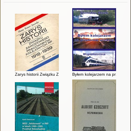
Zarys historii Związku Zawodowego Pracowników Kolejowych 
Byłem kolejarzem na przełomie