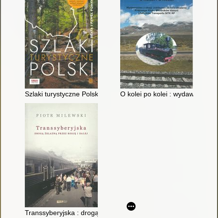
Szlaki turystyczne Polski
O kolei po kolei : wydawnictwo 
Transsyberyjska : drogą żelazną przez Rosję i dalej