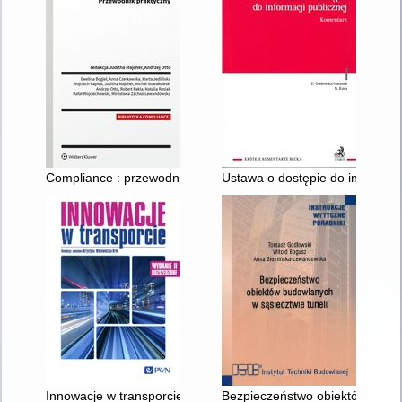
Compliance : przewodnik praktyczny
Ustawa o dostępie do informacji
Innowacje w transporcie : mobilność, ekologia, efektywność
Bezpieczeństwo obiektów budow