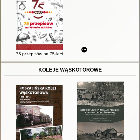
75 przepisów na 75-lecie WARS-u
KOLEJE WĄSKOTOROWE