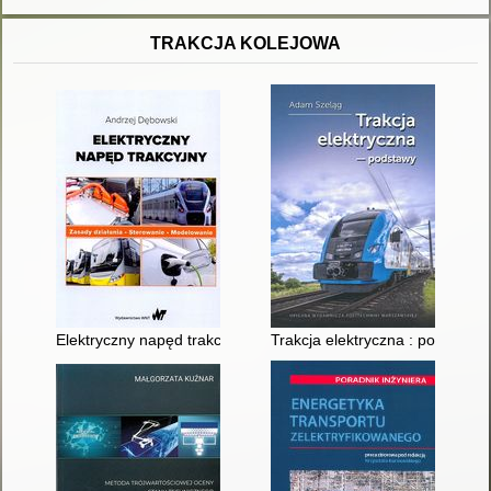
TRAKCJA KOLEJOWA
Elektryczny napęd trakcyjny : zasady działania, sterowanie, m
Trakcja elektryczna : podstawy