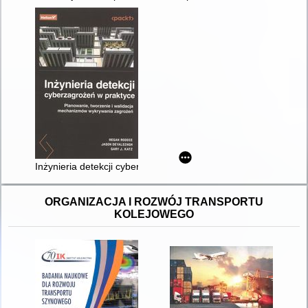
Inżynieria detekcji cyberzagrożeń w praktyce : planowanie, t
ORGANIZACJA I ROZWÓJ TRANSPORTU
KOLEJOWEGO