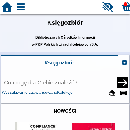
0
Księgozbiór
Bibliotecznych Ośrodków Informacji
w PKP Polskich Liniach Kolejowych S.A.
Księgozbiór
Wyszukiwanie zaawansowane
Kolekcje
NOWOŚCI