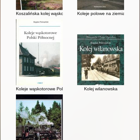
Koszalińska kolej wąskotorowa 1898-2016
Koleje polowe na ziemiach polsk
Koleje wąskotorowe Polski Północnej
Kolej wilanowska