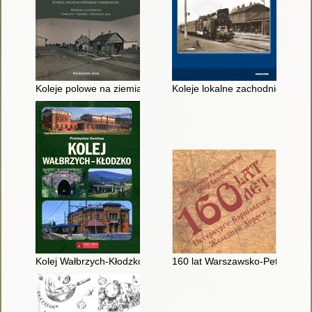
Koleje polowe na ziemiach polskich w okresie I wojny światowe
Koleje lokalne zachodniej Małopo
Kolej Wałbrzych-Kłodzko
160 lat Warszawsko-Petersbursk