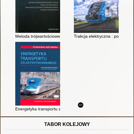
Metoda trójwartościowej oceny stanu technicznego nakładki ś
Trakcja elektryczna : podstawy
Energetyka transportu zelektryfikowanego : poradnik inżyniera
TABOR KOLEJOWY