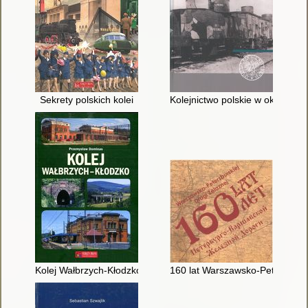
Sekrety polskich kolei
Kolejnictwo polskie w okresie b
Kolej Wałbrzych-Kłodzko
160 lat Warszawsko-Petersbursk