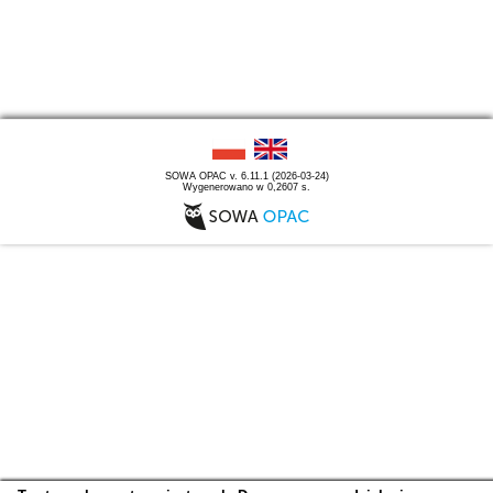
SOWA OPAC v. 6.11.1 (2026-03-24)
Wygenerowano w 0,2607 s.