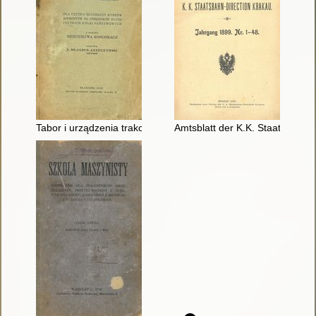
Tabor i urządzenia trakcyjne Parowych Kolei Żelaznych
Amtsblatt der K.K. Staatsbahn-D