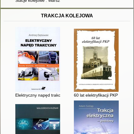
Stacje kolejowe : Warszawa 1845-1915 : architektura i budown
TRAKCJA KOLEJOWA
Elektryczny napęd trakcyjny : zasady działania, sterowanie, m
60 lat elektryfikacji PKP : prac