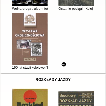
Wolna droga : album fotografii z lat 1973-2000
Ostatnie pociągi : Kolej w fotogra
150 lat stacji kolejowej Tarnowskie Góry : okolicznościowa wys
ROZKŁADY JAZDY