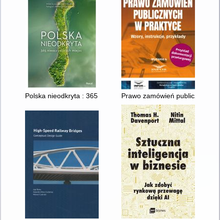
Polska nieodkryta : 365 nieoczywistych miejsc
Prawo zamówień publicznych w p