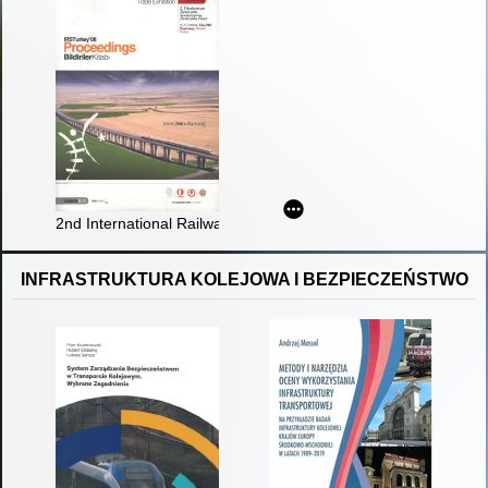
2nd International Railway Symposium & Railway Trade Exhibitio
INFRASTRUKTURA KOLEJOWA I BEZPIECZEŃSTWO