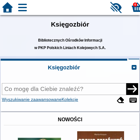
0
Księgozbiór
Bibliotecznych Ośrodków Informacji
w PKP Polskich Liniach Kolejowych S.A.
Księgozbiór
Wyszukiwanie zaawansowane
Kolekcje
NOWOŚCI