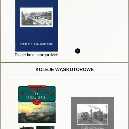
Dzieje kolei stargardzkiej 1846-2000
KOLEJE WĄSKOTOROWE