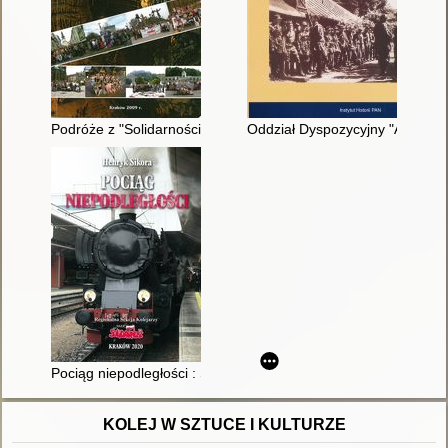
Podróże z "Solidarnością" : miejsca, które warto zobaczyć
Oddział Dyspozycyjny "A" wars
Pociąg niepodległości : Solidarność 1980-2020
KOLEJ W SZTUCE I KULTURZE