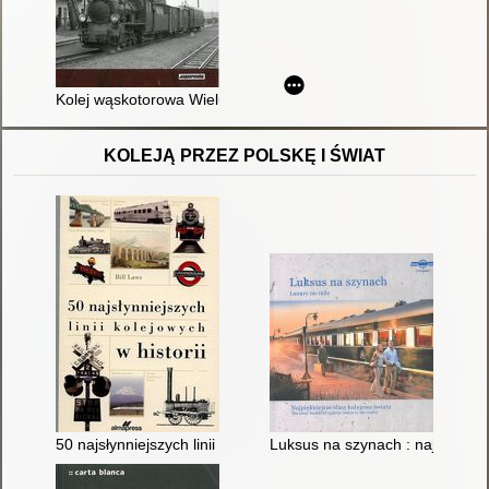
Kolej wąskotorowa Wieluń - Praszka - Olesno
KOLEJĄ PRZEZ POLSKĘ I ŚWIAT
50 najsłynniejszych linii kolejowych w historii
Luksus na szynach : najpiękniejs