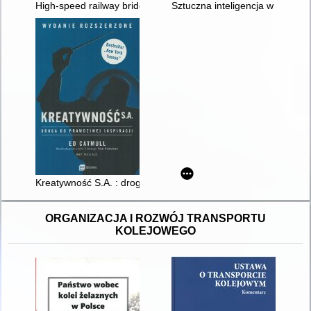
High-speed railway bridges : conceptual design guide
Sztuczna inteligencja w biznesi
Kreatywność S.A. : droga do prawdziwej inspiracji
ORGANIZACJA I ROZWÓJ TRANSPORTU
KOLEJOWEGO