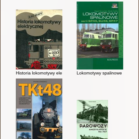
Historia lokomotywy elektrycznej
Lokomotywy spalinowe serii S