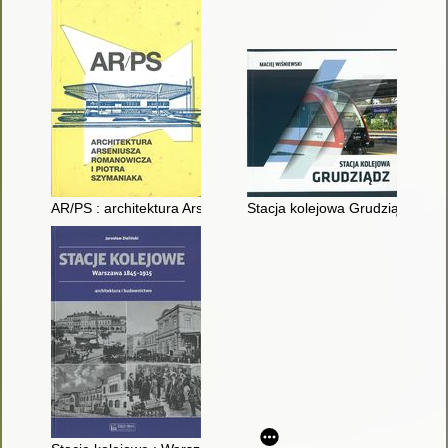
AR/PS : architektura Arseniusza Romanowicza i Piotra Szyman
Stacja kolejowa Grudziądz