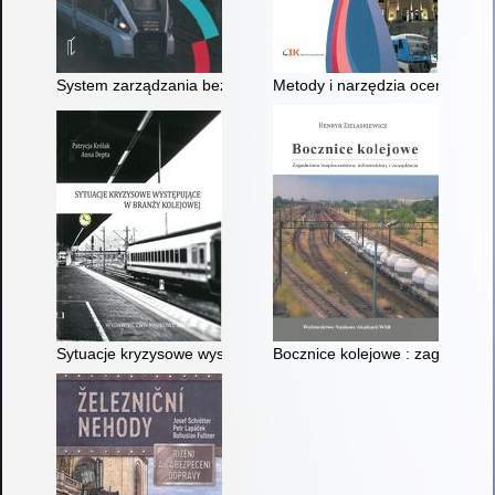
System zarządzania bezpieczeństwem w transporcie kolejowy
Metody i narzędzia oceny wykor
Sytuacje kryzysowe występujące w branży kolejowej
Bocznice kolejowe : zagadnienia