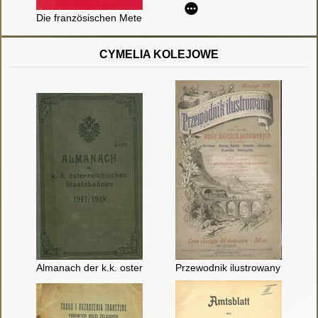
Die französischen Meterspurbahnen des regulären Eisenbahn-B
CYMELIA KOLEJOWE
Almanach der k.k. osterreichischen Staatsbahnen 1917/1918 :
Przewodnik ilustrowany po c.k