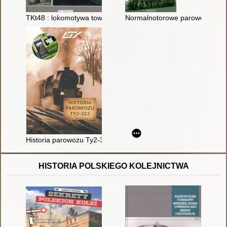
TKt48 : lokomotywa towarowa do pociągów osobowych
Normalnotorowe parowozy ame
Historia parowozu Ty2-323
HISTORIA POLSKIEGO KOLEJNICTWA