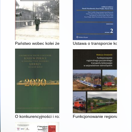
Państwo wobec kolei żelaznych w Polsce
Ustawa o transporcie kolejowy
O konkurencyjności i rozwoju kolei w Polsce w perspektywie 203
Funkcjonowanie regionalnego p