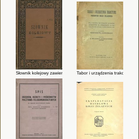
Słownik kolejowy zawierający wyrazy z zakresu budowy, urządz
Tabor i urządzenia trakcyjne P