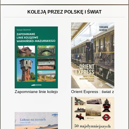
KOLEJĄ PRZEZ POLSKĘ I ŚWIAT
Zapomniane linie kolejowe warmińsko-mazurskiego
Orient Express : świat z okien 