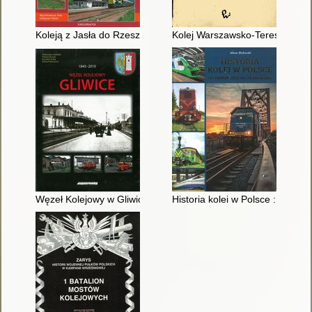
Koleją z Jasła do Rzeszowa
Kolej Warszawsko-Terespolska
Węzeł Kolejowy w Gliwicach 1845-2010
Historia kolei w Polsce : od pa