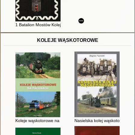
1 Batalion Mostów Kolejowych
KOLEJE WĄSKOTOROWE
Koleje wąskotorowe na Pałukach
Nasielska kolej wąskotorowa