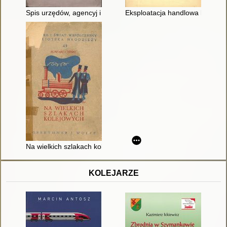
Spis urzędów, agencyj i pośrednictw pocztowo-telekomunikacyj
Eksploatacja handlowa kolei że
Na wielkich szlakach kolejowych
KOLEJARZE