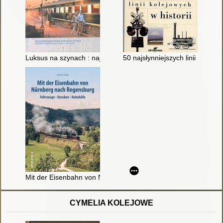
Luksus na szynach : najpiękniejsze trasy kolejowe świata = Luxur
50 najsłynniejszych linii kolejow
Mit der Eisenbahn von Nürnberg nach Regensburg : Fahrzeug
CYMELIA KOLEJOWE