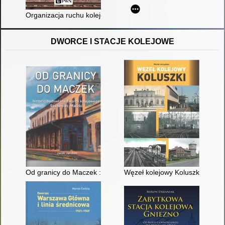
Organizacja ruchu kolejowego
DWORCE I STACJE KOLEJOWE
Od granicy do Maczek : historia budowlana dworca kolejoweg
Węzeł kolejowy Koluszki