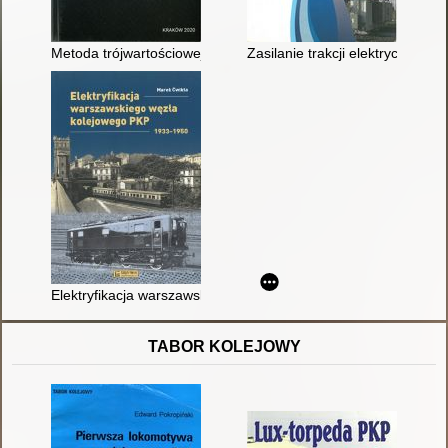
Metoda trójwartościowej oceny stanu technicznego nakładki ś
Zasilanie trakcji elektrycznej w
Elektryfikacja warszawskiego węzła kolejowego PKP 1933-195
TABOR KOLEJOWY