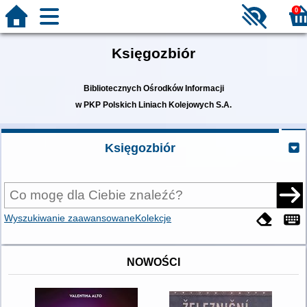
0
Księgozbiór
Bibliotecznych Ośrodków Informacji
w PKP Polskich Liniach Kolejowych S.A.
Księgozbiór
Wyszukiwanie zaawansowane
Kolekcje
NOWOŚCI