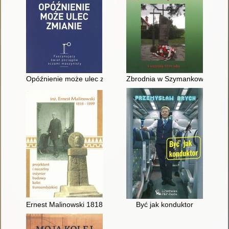
Opóźnienie może ulec zmianie
Zbrodnia w Szymankowie 1 wrz
Ernest Malinowski 1818-1899 : projektant i naczelny inżynier b
Być jak konduktor