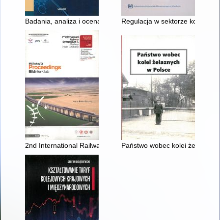
Badania, analiza i ocena uwarunkowań techniczno-technologic
Regulacja w sektorze kolejowym
2nd International Railway Symposium & Railway Trade Exhibitio
Państwo wobec kolei żelaznych