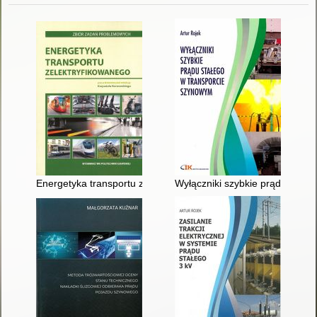
Energetyka transportu zelektryfikowanego : zbiór zadań prob
Wyłączniki szybkie prądu stałe