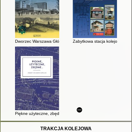
Dworzec Warszawa Główna i linia średnicowa : 1921-1949
Zabytkowa stacja kolejowa Gnie
Piękne użyteczne, zbędne... : obiekty kolejowe w Polsce
TRAKCJA KOLEJOWA