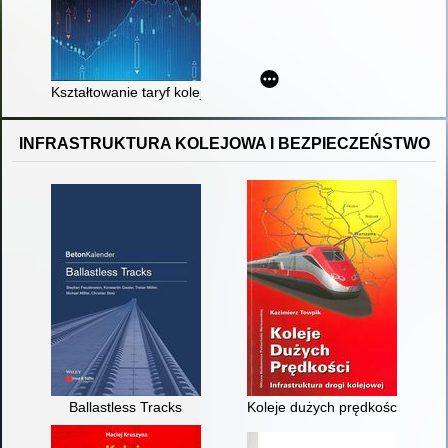
Kształtowanie taryf kolejowych krajowych i międzynarodowych
INFRASTRUKTURA KOLEJOWA I BEZPIECZEŃSTWO
Ballastless Tracks
Koleje dużych prędkości : infras