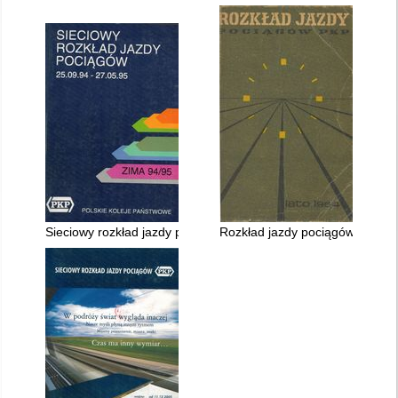
Sieciowy rozkład jazdy pociągów PKP ważny 25.IX.1994 - 27.V
Rozkład jazdy pociągów PKP waż