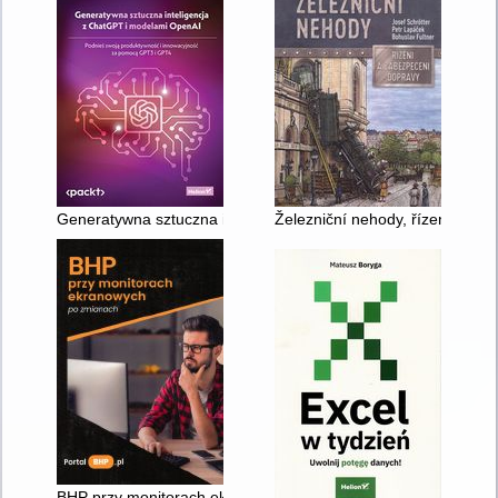
Generatywna sztuczna inteligencja z ChatGPT i modelami Op
Železniční nehody, řízení a za
BHP przy monitorach ekranowych po zmianach