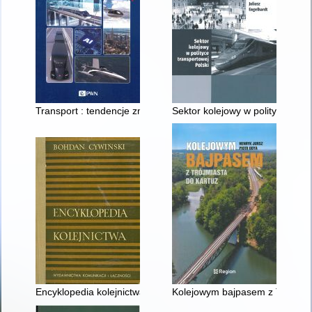
Transport : tendencje zmian
Sektor kolejowy w polityce tran
Encyklopedia kolejnictwa
Kolejowym bajpasem z Trójmias