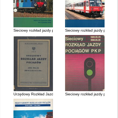
Sieciowy rozkład jazdy pociągów ważny 13.XII.2009 - 11.XII.20
Sieciowy rozkład jazdy pociągó
Urzędowy Rozkład Jazdy ważny 3.X.1954 - 21.V.1955 r
Sieciowy rozkład jazdy pociągó