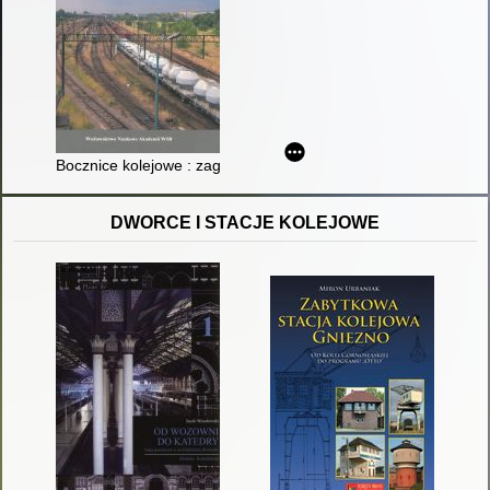
Bocznice kolejowe : zagadnienia bezpieczeństwa, infrastruktur
DWORCE I STACJE KOLEJOWE