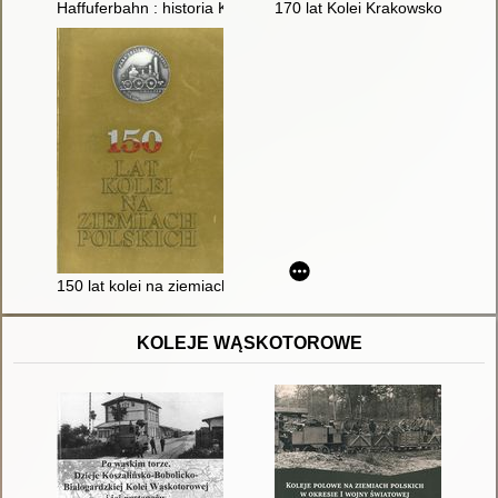
Haffuferbahn : historia Kolei Nadzalewowej do 1945 roku
170 lat Kolei Krakowsko-Górnoś
150 lat kolei na ziemiach polskich
KOLEJE WĄSKOTOROWE