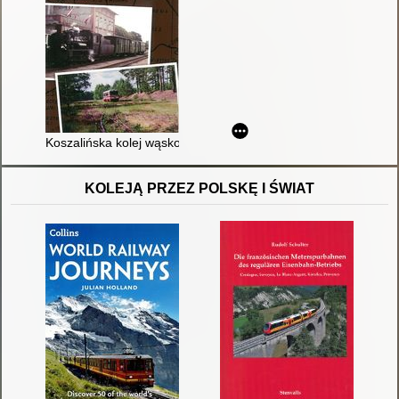
Koszalińska kolej wąskotorowa 1898-2016
KOLEJĄ PRZEZ POLSKĘ I ŚWIAT