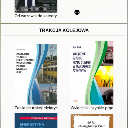
Od wozowni do katedry : hala peronowa w architekturze dworc
TRAKCJA KOLEJOWA
Zasilanie trakcji elektrycznej w systemie prądu stałego 3 kV
Wyłączniki szybkie prądu stałe