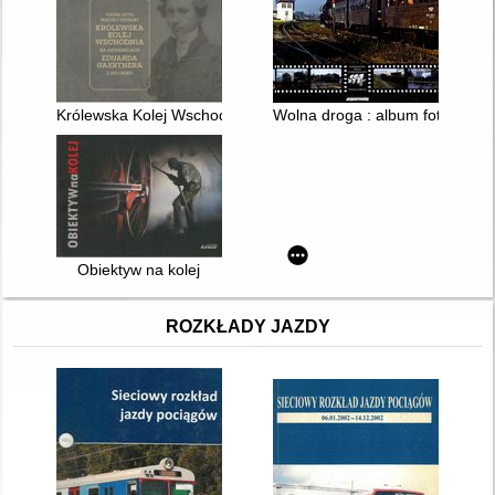
Królewska Kolej Wschodnia na akwarelach Eduarda Gaertnera
Wolna droga : album fotografii 
Obiektyw na kolej
ROZKŁADY JAZDY