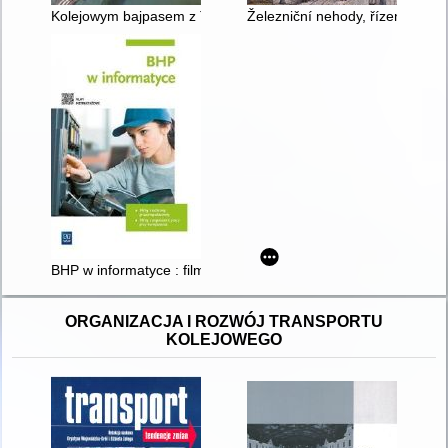
Kolejowym bajpasem z Trójmiasta do Kartuz
Železniční nehody, řízení a za
BHP w informatyce : filmy z ochrony przeciwpożarowej, filmy 
ORGANIZACJA I ROZWÓJ TRANSPORTU
KOLEJOWEGO