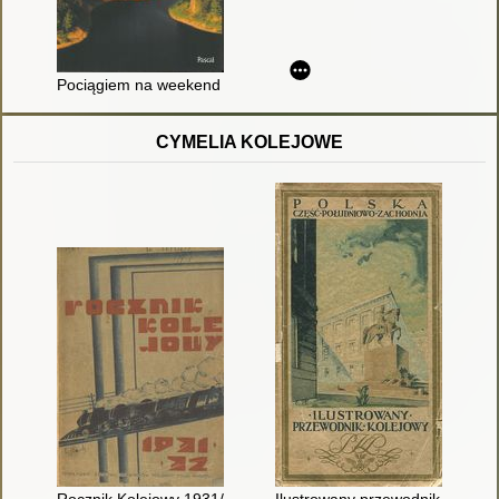
Pociągiem na weekend : 20 najpiękniejszych tras kolejowych w
CYMELIA KOLEJOWE