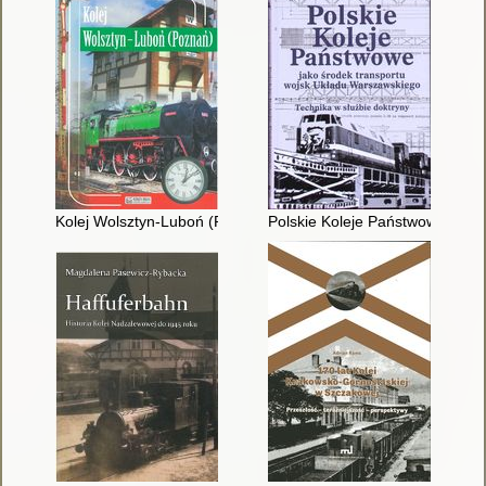
Kolej Wolsztyn-Luboń (Poznań)
Polskie Koleje Państwowe jako 