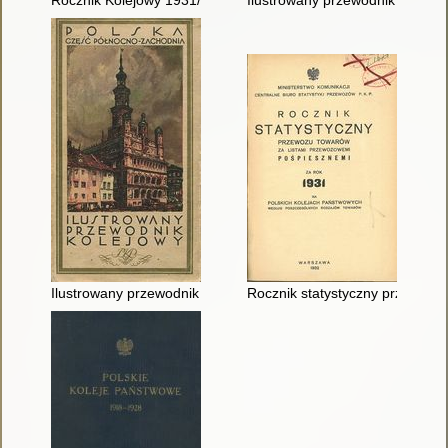
Rocznik Kolejowy 1931/1932 : opracowany na podstawie źróde
Ilustrowany przewodnik kolejowy
Ilustrowany przewodnik kolejowy. [Cz. 2],
Rocznik statystyczny przewozu