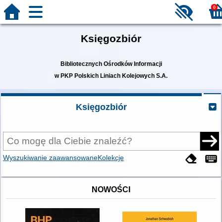
0
Księgozbiór
Bibliotecznych Ośrodków Informacji
w PKP Polskich Liniach Kolejowych S.A.
Księgozbiór
Wyszukiwanie zaawansowane
Kolekcje
NOWOŚCI