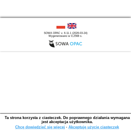
SOWA OPAC v. 6.11.1 (2026-03-24)
Wygenerowano w 0,2568 s.
Ta strona korzysta z ciasteczek. Do poprawnego działania wymagana
jest akceptacja użytkownika.
Chcę dowiedzieć się więcej
∙
Akceptuję użycie ciasteczek