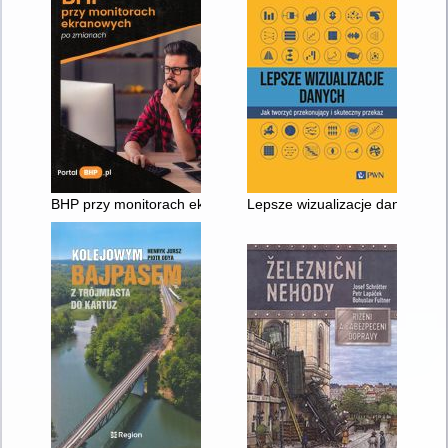
BHP przy monitorach ekranowych po zmianach
Lepsze wizualizacje danych : j