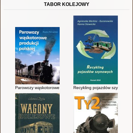
TABOR KOLEJOWY
Parowozy wąskotorowe produkcji polskiej
Recykling pojazdów szynowych