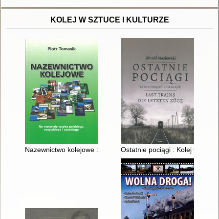
KOLEJ W SZTUCE I KULTURZE
Nazewnictwo kolejowe : (na materiale języka polskiego, rosyjsk
Ostatnie pociągi : Kolej w fotogra