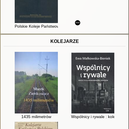
Polskie Koleje Państwowe : 1918-1929
KOLEJARZE
1435 milimetrów
Wspólnicy i rywale : koleje życ