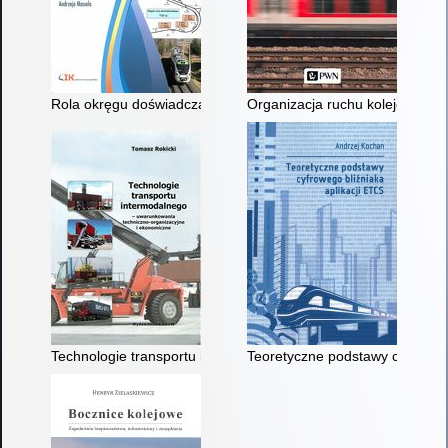
Rola okręgu doświadczalnego Instytutu Kolejnictwa w badaniach 
Organizacja ruchu kolejowego
Technologie transportu intermodalnego : uwarunkowania techn
Teoretyczne podstawy cyfrowego