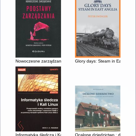
Nowoczesne zarządzanie : podstawy zarządzania
Glory days: Steam in East Angli
Informatyka śledcza i Kali Linux : przeprowadź analizy nośni
Ocalone dziedzictwo : dzieje pl