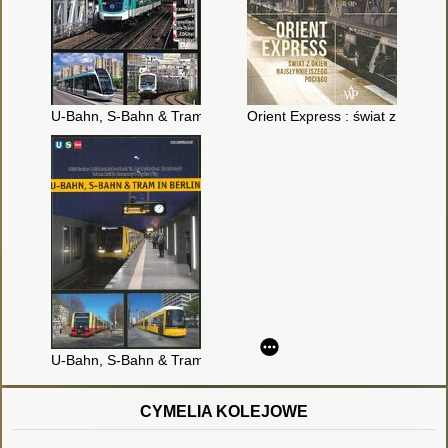
U-Bahn, S-Bahn & Tram in Paris : städtischer Schienennahverke
Orient Express : świat z okien 
U-Bahn, S-Bahn & Tram Berlin
CYMELIA KOLEJOWE