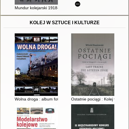
Mundur kolejarski 1918-2000
KOLEJ W SZTUCE I KULTURZE
Wolna droga : album fotografii z lat 1973-2000
Ostatnie pociągi : Kolej w fotogra