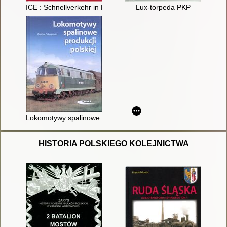
ICE : Schnellverkehr in Deutschland : alle Typen, alle Strecken
Lux-torpeda PKP
Lokomotywy spalinowe produkcji polskiej
HISTORIA POLSKIEGO KOLEJNICTWA