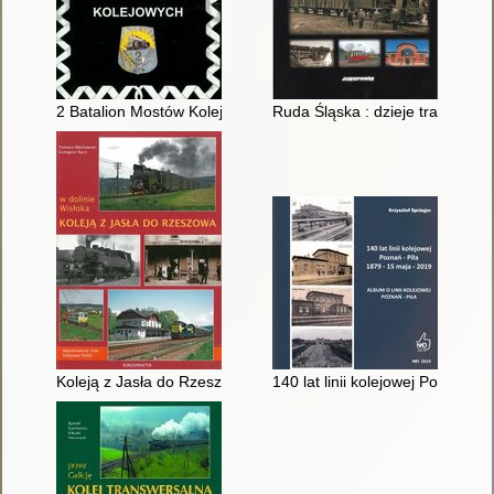
2 Batalion Mostów Kolejowych
Ruda Śląska : dzieje transportu
Koleją z Jasła do Rzeszowa
140 lat linii kolejowej Poznań-P