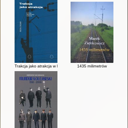
Trakcja jako atrakcja w kraju demokracji ludowej
1435 milimetrów