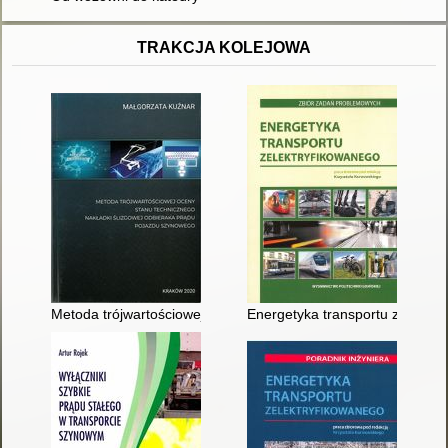
TRAKCJA KOLEJOWA
Metoda trójwartościowej oceny stanu technicznego nakładki ś
Energetyka transportu zelektry