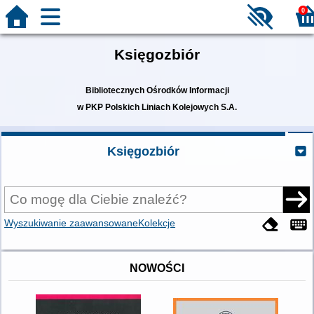
0
Księgozbiór
Bibliotecznych Ośrodków Informacji
w PKP Polskich Liniach Kolejowych S.A.
Księgozbiór
Wyszukiwanie zaawansowane
Kolekcje
NOWOŚCI