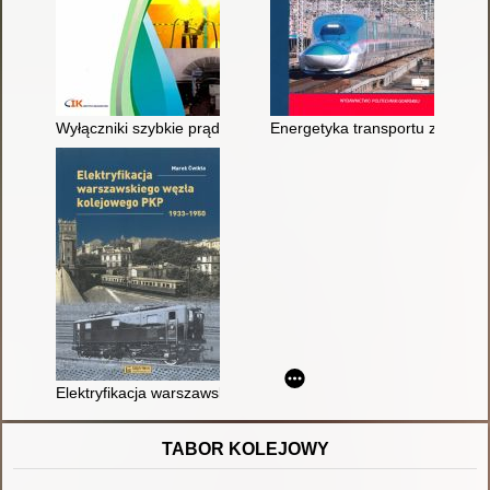
Wyłączniki szybkie prądu stałego w transporcie szynowym
Energetyka transportu zelektryf
Elektryfikacja warszawskiego węzła kolejowego PKP 1933-195
TABOR KOLEJOWY