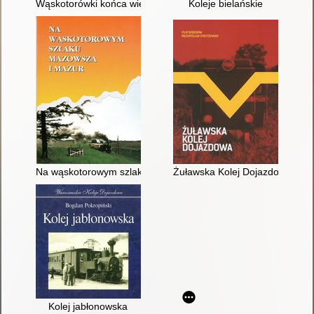
Wąskotorówki końca wieku
Koleje bielańskie
Na wąskotorowym szlaku Mazowsza i Mazur
Żuławska Kolej Dojazdowa
Kolej jabłonowska