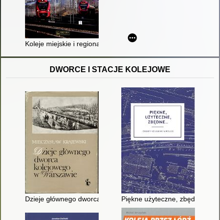
Koleje miejskie i regionalne w Polsce
DWORCE I STACJE KOLEJOWE
Dzieje głównego dworca kolejowego w Warszawie
Piękne użyteczne, zbędne... : o