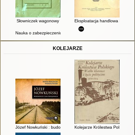
Słowniczek wagonowy
Eksploatacja handlowa kolei że
Nauka o zabezpieczeniu ruchu pociągów : podręcznik dla zaw
KOLEJARZE
Józef Nowkuński : budowniczy linii kolejowych
Kolejarze Królestwa Polskiego :