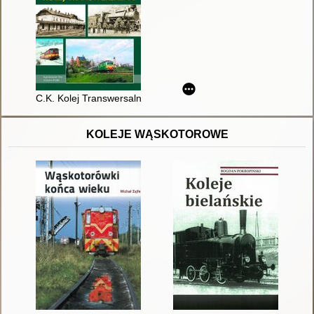
C.K. Kolej Transwersalna = (k.k. Galizische Transversalbahn, 
KOLEJE WĄSKOTOROWE