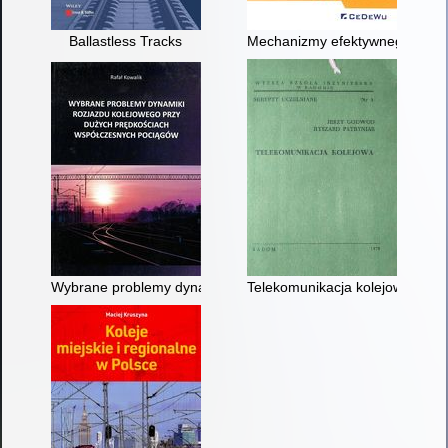
Ballastless Tracks
Mechanizmy efektywnego zarzą
Wybrane problemy dynamiki rozjazdu kolejowego przy dużych
Telekomunikacja kolejowa