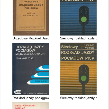
Urzędowy Rozkład Jazdy ważny 23.V. - 2.X.1954 r
Sieciowy rozkład jazdy pociągó
Rozkład jazdy pociągów międzynarodowych 25.09.1994 - 27.0
Sieciowy rozkład jazdy pociągó