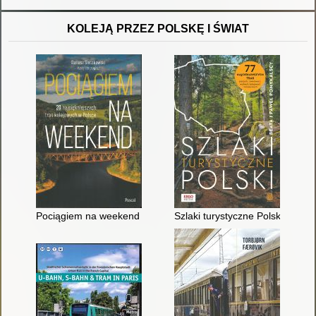
KOLEJĄ PRZEZ POLSKĘ I ŚWIAT
Pociągiem na weekend : 20 najpiękniejszych tras kolejowych w
Szlaki turystyczne Polski