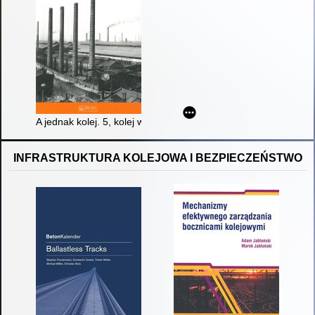
A jednak kolej. 5, kolej wobec industrializacji : praca zbiorowa
INFRASTRUKTURA KOLEJOWA I BEZPIECZEŃSTWO