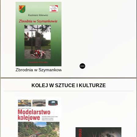
Zbrodnia w Szymankowie 1 września 1939 roku
KOLEJ W SZTUCE I KULTURZE