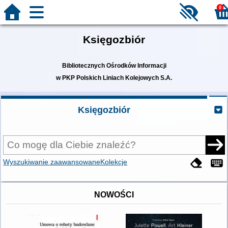
0
Księgozbiór
Bibliotecznych Ośrodków Informacji
w PKP Polskich Liniach Kolejowych S.A.
Księgozbiór
Wyszukiwanie zaawansowane
Kolekcje
NOWOŚCI