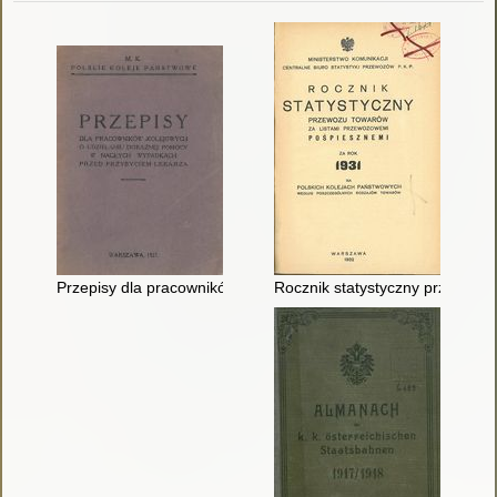
Przepisy dla pracowników kolejowych o udzielaniu doraźnej 
Rocznik statystyczny przewozu