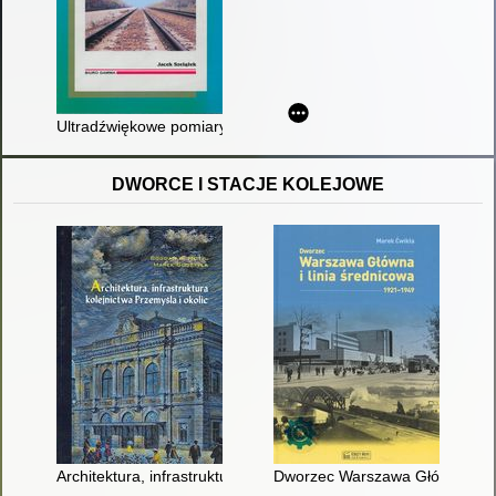
Ultradźwiękowe pomiary naprężeń w szynach kolejowych
DWORCE I STACJE KOLEJOWE
Architektura, infrastruktura kolejnictwa Przemyśla i okolic
Dworzec Warszawa Główna i lin