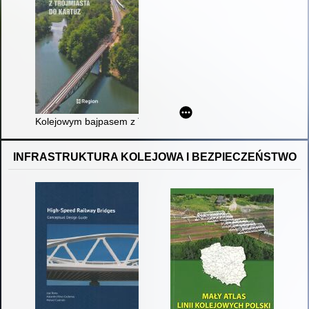
Kolejowym bajpasem z Trójmiasta do Kartuz
INFRASTRUKTURA KOLEJOWA I BEZPIECZEŃSTWO