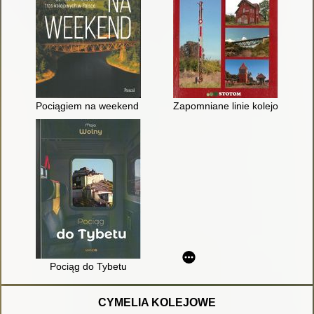
Pociągiem na weekend : 20 najpiękniejszych tras kolejowych w
Zapomniane linie kolejowe kuj
Pociąg do Tybetu
CYMELIA KOLEJOWE