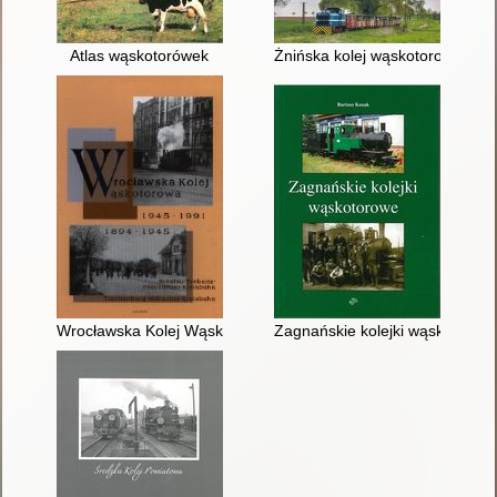
Atlas wąskotorówek
Żnińska kolej wąskotorowa
Wrocławska Kolej Wąskotorowa 1894-1991
Zagnańskie kolejki wąskotorow