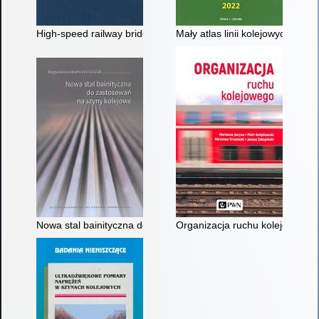
High-speed railway bridges : conceptual design guide
Mały atlas linii kolejowych Pols
Nowa stal bainityczna do zastosowań na szyny kolejowe
Organizacja ruchu kolejowego