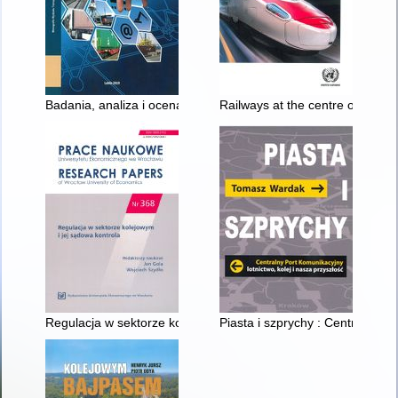
Badania, analiza i ocena uwarunkowań techniczno-technologic
Railways at the centre of a post
Regulacja w sektorze kolejowym i jej sądowa kontrola
Piasta i szprychy : Centralny Po