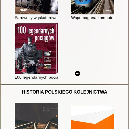
Parowozy wąskotorowe produkcji polskiej
Wspomagana komputerowo anal
100 legendarnych pociągów
HISTORIA POLSKIEGO KOLEJNICTWA