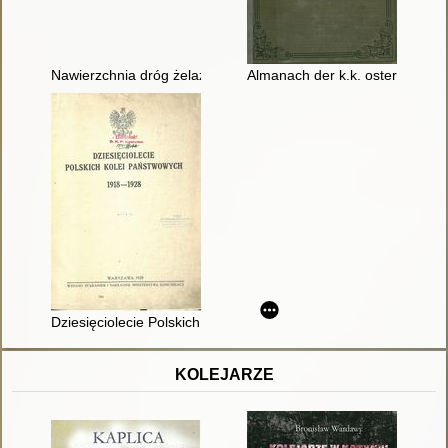
Nawierzchnia dróg żelaznych
Almanach der k.k. osterreichis
Dziesięciolecie Polskich Kolei Państwowych 1918-1928
KOLEJARZE