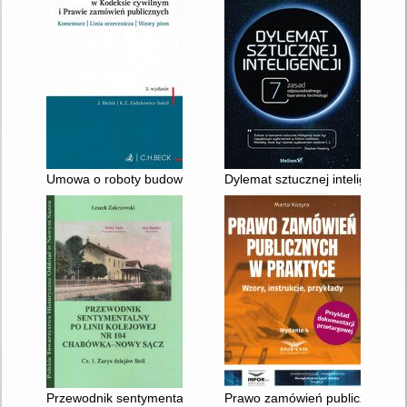
Umowa o roboty budowlane w Kodeksie cywilnym i Prawie zamów
Dylemat sztucznej inteligencji 
Przewodnik sentymentalny po linii kolejowej nr 104 Chabówka 
Prawo zamówień publicznych w p