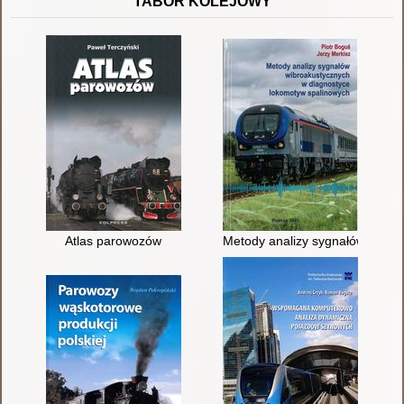
TABOR KOLEJOWY
Atlas parowozów
Metody analizy sygnałów wibro