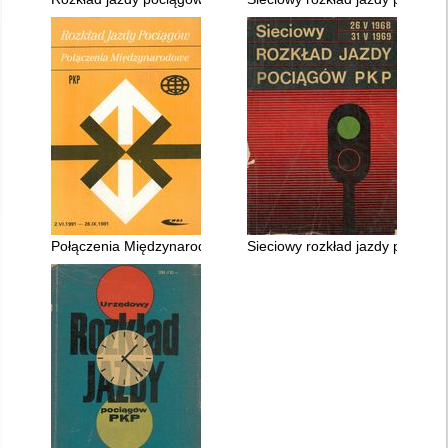
Połączenia Międzynarodowe 2.VI.1991 - 28.IX.1991
Sieciowy rozkład jazdy pociągó