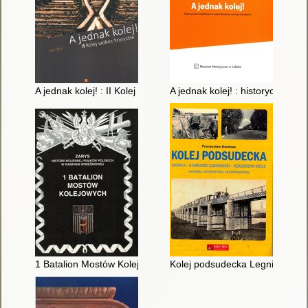
A jednak kolej! : II Kolej wobec kryzysów
A jednak kolej! : historyczne i
1 Batalion Mostów Kolejowych
Kolej podsudecka Legnica-Kamie