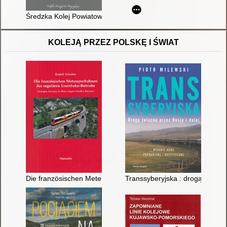
Średzka Kolej Powiatowa
KOLEJĄ PRZEZ POLSKĘ I ŚWIAT
Die französischen Meterspurbahnen des regulären Eisenbahn-B
Transsyberyjska : drogą żelazną