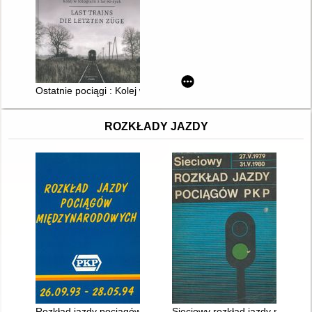
Ostatnie pociągi : Kolej w fotografii z lat 90-tych
ROZKŁADY JAZDY
Rozkład jazdy pociągów międzynarodowych 26.09.1993 - 28.0
Sieciowy rozkład jazdy pociągó