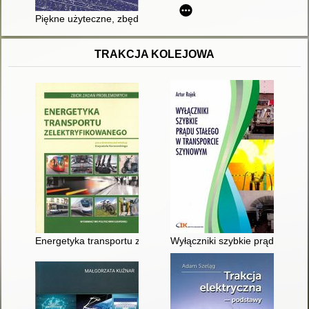
Piękne użyteczne, zbędne... : obiekty kolejowe w Polsce
TRAKCJA KOLEJOWA
Energetyka transportu zelektryfikowanego : zbiór zadań prob
Wyłączniki szybkie prądu stałe