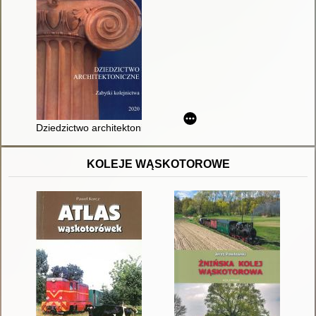
Dziedzictwo architektoniczne : zabytki kolejnictwa
KOLEJE WĄSKOTOROWE