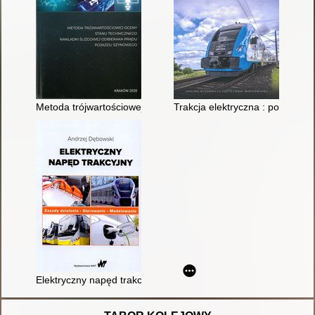
Metoda trójwartościowej oceny stanu technicznego nakładki ś
Trakcja elektryczna : podstawy
Elektryczny napęd trakcyjny : zasady działania, sterowanie, m