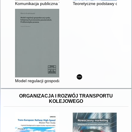
Komunikacja publiczna Warszawy
Teoretyczne podstawy cyfrowego
Model regulacji gospodarczej rynku kolejowych przewozów pa
ORGANIZACJA I ROZWÓJ TRANSPORTU
KOLEJOWEGO