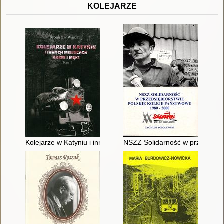
KOLEJARZE
Kolejarze w Katyniu i innych miejscach kaźni i męki : biogramy 
NSZZ Solidarność w przedsiębio