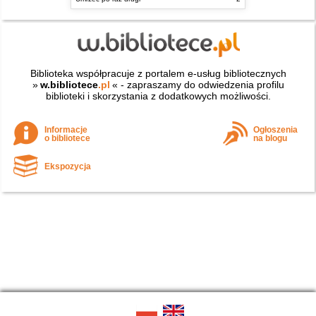
Biblioteka współpracuje z portalem e-usług bibliotecznych
»
w.bibliotece
.pl
« - zapraszamy do odwiedzenia profilu
biblioteki i skorzystania z dodatkowych możliwości.
Informacje
Ogłoszenia
o bibliotece
na blogu
Ekspozycja