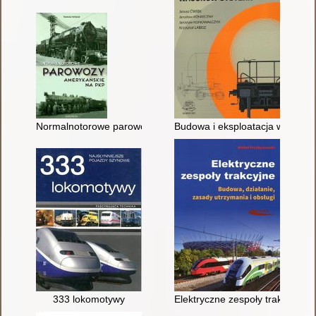
Normalnotorowe parowozy amerykańskie na PKP
Budowa i eksploatacja wagonów
333 lokomotywy
Elektryczne zespoły trakcyjne :