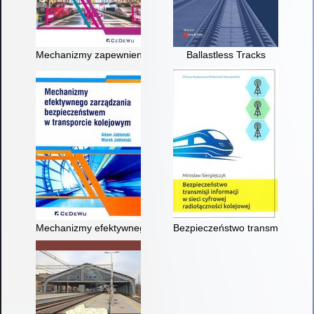
Mechanizmy zapewnienia zgodności technicznej i bezpiecznej i
Ballastless Tracks
Mechanizmy efektywnego zarządzania bezpieczeństwem w tra
Bezpieczeństwo transmisji inform