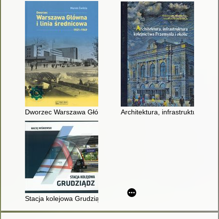
Dworzec Warszawa Główna i linia średnicowa : 1921-1949
Architektura, infrastruktura kole
Stacja kolejowa Grudziądz