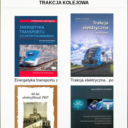
TRAKCJA KOLEJOWA
Energetyka transportu zelektryfikowanego : poradnik inżyniera
Trakcja elektryczna : podstawy