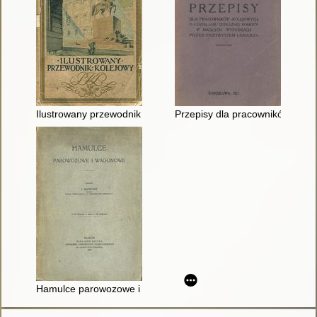
Ilustrowany przewodnik kolejowy. [Cz. 1],
Przepisy dla pracowników kole
Hamulce parowozowe i wagonowe