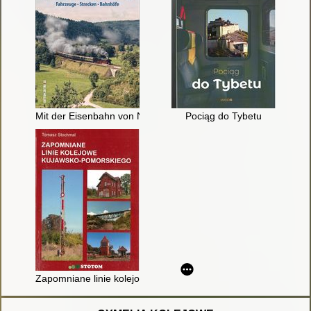
Mit der Eisenbahn von Nürnberg nach Regensburg : Fahrzeug
Pociąg do Tybetu
Zapomniane linie kolejowe kujawsko-pomorskiego