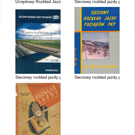
Urzędowy Rozkład Jazdy ważny 29.V. - 1.X.1960 r
Sieciowy rozkład jazdy pociągó
Sieciowy rozkład jazdy pociągów ważny 11.XII.2005 - 09.XII.20
Sieciowy rozkład jazdy pociągó