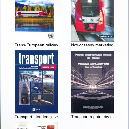
Trans-European railway high-speed : master plan study : phase
Nowoczesny marketing kolejow
Transport : tendencje zmian
Transport a potrzeby nowoczesn