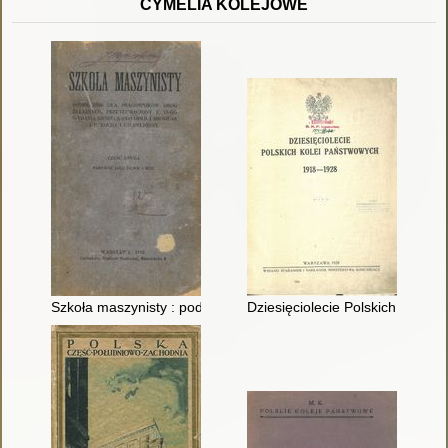
CYMELIA KOLEJOWE
Szkoła maszynisty : podręcznik dla urzędników dróg żelaznych 
Dziesięciolecie Polskich Kolei