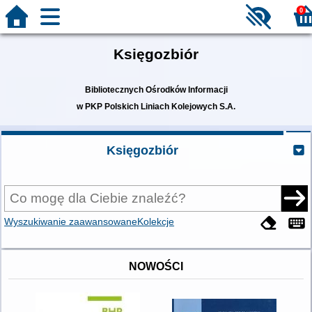
0
Księgozbiór
Bibliotecznych Ośrodków Informacji
w PKP Polskich Liniach Kolejowych S.A.
Księgozbiór
Wyszukiwanie zaawansowane
Kolekcje
NOWOŚCI