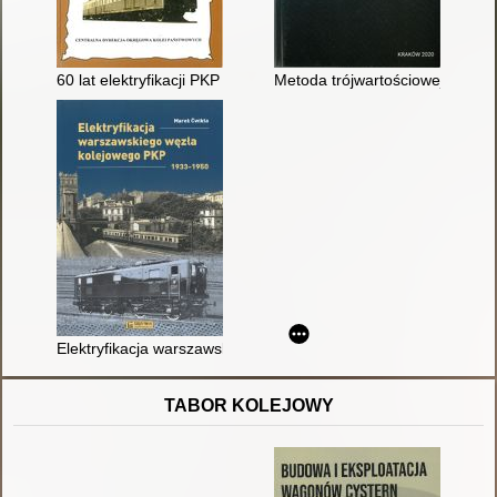
60 lat elektryfikacji PKP : praca zbiorowa
Metoda trójwartościowej oceny 
Elektryfikacja warszawskiego węzła kolejowego PKP 1933-195
TABOR KOLEJOWY