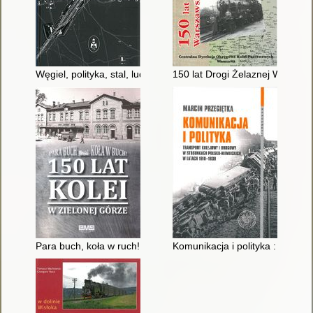
Węgiel, polityka, stal, ludzie... : studia z dziejów kolei na Śląsku
150 lat Drogi Żelaznej Warsza
Para buch, koła w ruch! : 150 lat kolei w Zielonej Górze
Komunikacja i polityka : trans