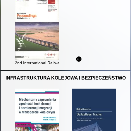
2nd International Railway Symposium & Railway Trade Exhibitio
INFRASTRUKTURA KOLEJOWA I BEZPIECZEŃSTWO