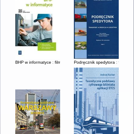
BHP w informatyce : filmy z ochrony przeciwpożarowej, filmy 
Podręcznik spedytora : transport