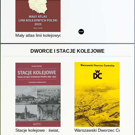
Mały atlas linii kolejowych Polski 2025
DWORCE I STACJE KOLEJOWE
Stacje kolejowe : świat, Europa i Królestwo Polskie 1830-1915 
Warszawski Dworzec Centralny