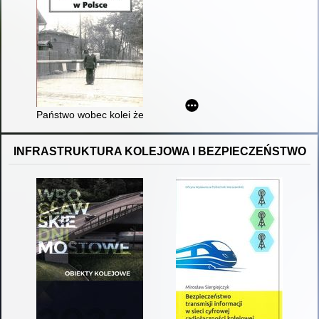
Państwo wobec kolei żelaznych w Polsce
INFRASTRUKTURA KOLEJOWA I BEZPIECZEŃSTWO