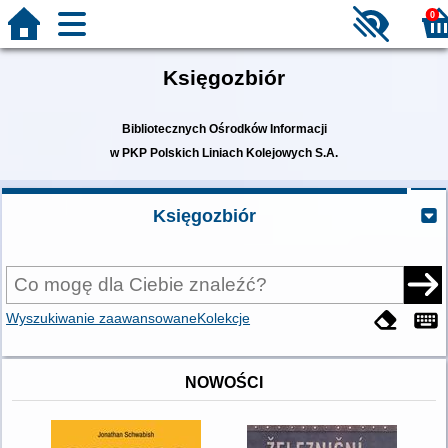
0
Księgozbiór
Bibliotecznych Ośrodków Informacji
w PKP Polskich Liniach Kolejowych S.A.
Księgozbiór
Wyszukiwanie zaawansowane
Kolekcje
NOWOŚCI