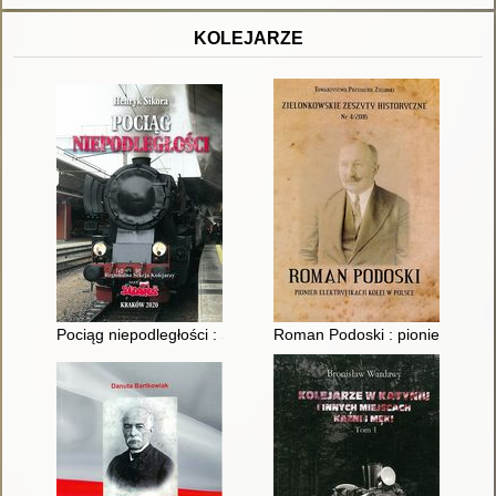
KOLEJARZE
Pociąg niepodległości : Solidarność 1980-2020
Roman Podoski : pionier elektryf