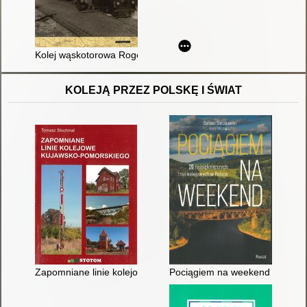
Kolej wąskotorowa Rogów - Rawa - Biała
KOLEJĄ PRZEZ POLSKĘ I ŚWIAT
Zapomniane linie kolejowe kujawsko-pomorskiego
Pociągiem na weekend : 20 najp