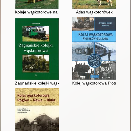
Koleje wąskotorowe na Pałukach
Atlas wąskotorówek
Zagnańskie kolejki wąskotorowe
Kolej wąskotorowa Piotrków-Su