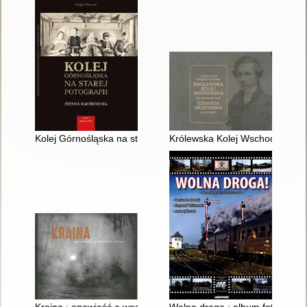
Kolej Górnośląska na starej fotografii : Ziemia Raciborska
Królewska Kolej Wschodnia na 