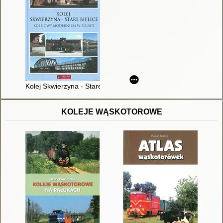
Kolej Skwierzyna - Stare Bielice : kolejowy modernizm w Polsc
KOLEJE WĄSKOTOROWE