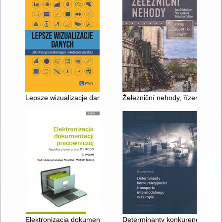
Lepsze wizualizacje danych : jak tworzyć przekonujący i skute
Železniční nehody, řízení a za
Elektronizacja dokumentacji pracowniczej : aspekty prawa pra
Determinanty konkurencyjności