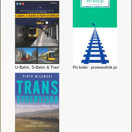
U-Bahn, S-Bahn & Tram Berlin
Po kolei : przewodnik podwarsz