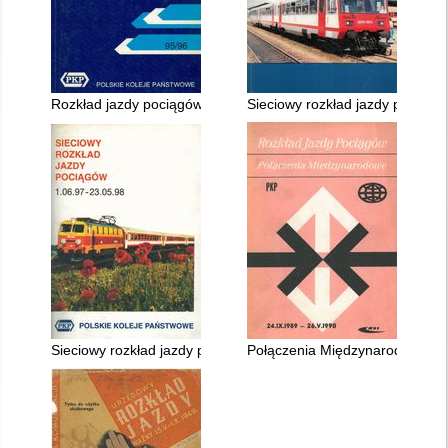
Rozkład jazdy pociągów międzynarodowych 24.09.1995 - 01.0
Sieciowy rozkład jazdy pociągó
Sieciowy rozkład jazdy pociągów PKP ważny 1.VI.1997 - 30.V.
Połączenia Międzynarodowe 24.