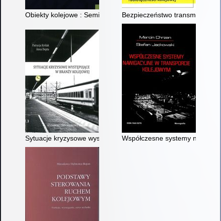
Obiekty kolejowe : Seminarium Naukowo-Techniczne Wrocławs
Bezpieczeństwo transmisji inform
Sytuacje kryzysowe występujące w branży kolejowej
Współczesne systemy nawigacy