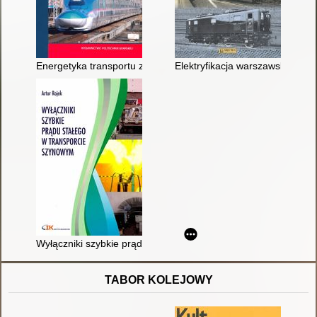
Energetyka transportu zelektryfikowanego : poradnik inżyniera
Elektryfikacja warszawskiego 
Wyłączniki szybkie prądu stałego w transporcie szynowym
TABOR KOLEJOWY