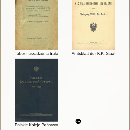
Tabor i urządzenia trakcyjne Parowych Kolei Żelaznych
Amtsblatt der K.K. Staatsbahn-D
Polskie Koleje Państwowe : 1918-1929