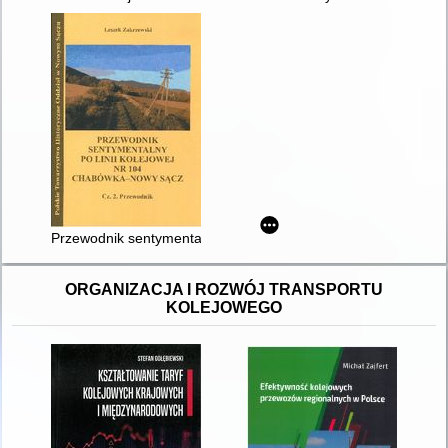
Przewodnik sentymentalny po linii kolejowej nr 104 Chabówka 
ORGANIZACJA I ROZWÓJ TRANSPORTU
KOLEJOWEGO