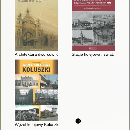
Architektura dworców Kolei Karola Ludwika w Galicji w latach
Stacje kolejowe : świat, Europa
Węzeł kolejowy Koluszki