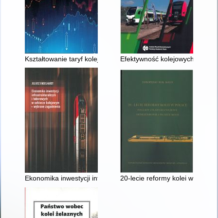
Kształtowanie taryf kolejowych krajowych i międzynarodowych
Efektywność kolejowych przewo
Ekonomika inwestycji infrastrukturalnych i taborowych w sekt
20-lecie reformy kolei w Polsce