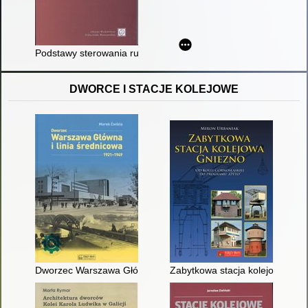
Podstawy sterowania ruchem kolejowym : funkcje, wymagania, 
DWORCE I STACJE KOLEJOWE
Dworzec Warszawa Główna i linia średnicowa : 1921-1949
Zabytkowa stacja kolejowa Gnie