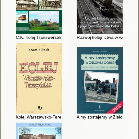
C.K. Kolej Transwersalna = (k.k. Galizische Transversalbahn, 
Rozwój kolejnictwa w województ
Kolej Warszawsko-Terespolska
A my zostajemy w Zielonej Górze