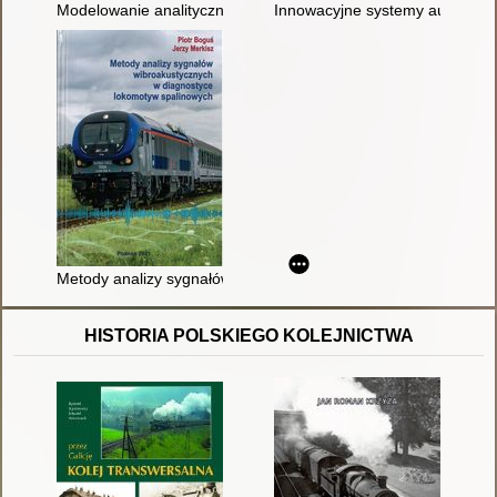
Modelowanie analityczne i numeryczne podstawowych części 
Innowacyjne systemy automatyc
Metody analizy sygnałów wibroakustycznych w diagnostyce lo
HISTORIA POLSKIEGO KOLEJNICTWA