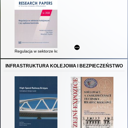
Regulacja w sektorze kolejowym i jej sądowa kontrola
INFRASTRUKTURA KOLEJOWA I BEZPIECZEŃSTWO