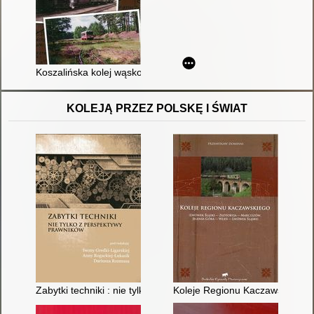
Koszalińska kolej wąskotorowa 1898-2016
KOLEJĄ PRZEZ POLSKĘ I ŚWIAT
Zabytki techniki : nie tylko z perspektywy prawników
Koleje Regionu Kaczawskiego :