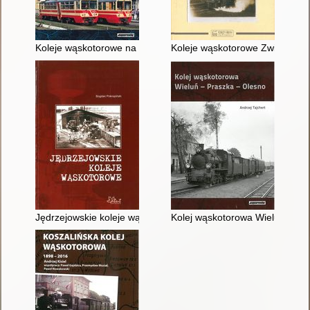
Koleje wąskotorowe na Pomorzu Zachodnim
Koleje wąskotorowe Zwierzyniec 
Jędrzejowskie koleje wąskotorowe
Kolej wąskotorowa Wieluń - Pra