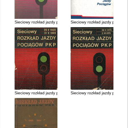
Sieciowy rozkład jazdy pociągów PKP ważny 28.V.1989 - 26.V.
Sieciowy rozkład jazdy pociągów
Sieciowy rozkład jazdy pociągów PKP ważny 26.V.1968 - 31.V.
Sieciowy rozkład jazdy pociągó