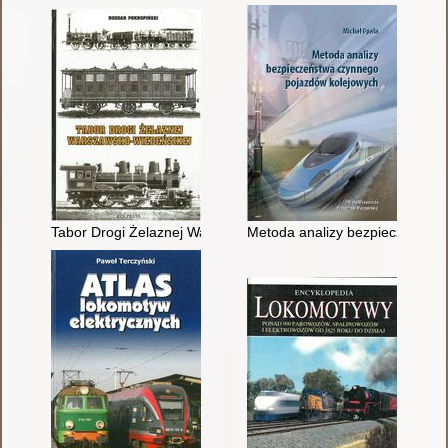
Tabor Drogi Żelaznej Warszawsko-Wiedeńskiej
Metoda analizy bezpieczeństw