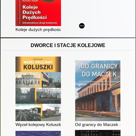
Koleje dużych prędkości : infrastruktura drogi kolejowej
DWORCE I STACJE KOLEJOWE
Węzeł kolejowy Koluszki
Od granicy do Maczek : histor