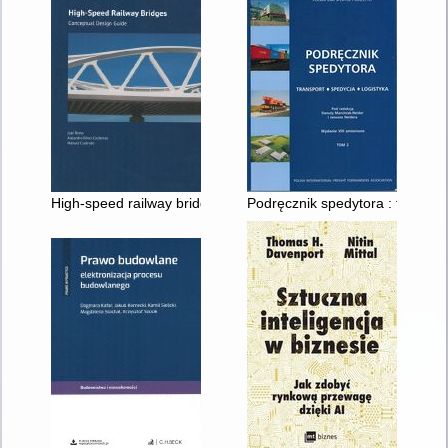
High-speed railway bridges : conceptual design guide
Podręcznik spedytora : transport