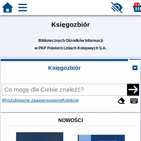
0
Księgozbiór
Bibliotecznych Ośrodków Informacji
w PKP Polskich Liniach Kolejowych S.A.
Księgozbiór
Wyszukiwanie zaawansowane
Kolekcje
NOWOŚCI