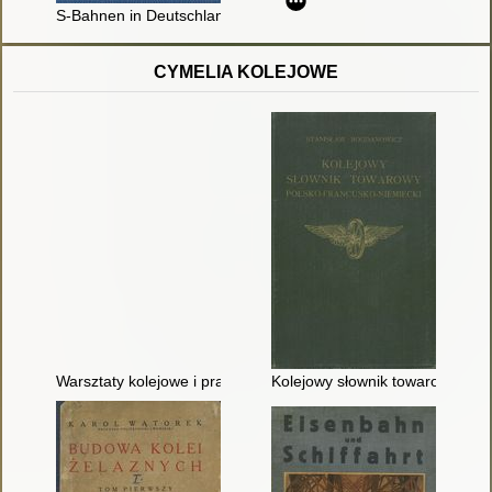
S-Bahnen in Deutschland : Regional-Stadttbahnen / Schwandl
CYMELIA KOLEJOWE
Warsztaty kolejowe i praktyka warsztatowa
Kolejowy słownik towarowy pols