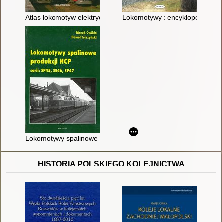
Atlas lokomotyw elektrycznych
Lokomotywy : encyklopedia : p
Lokomotywy spalinowe produkcji HCP serii: SP45, SU46, SP47
HISTORIA POLSKIEGO KOLEJNICTWA