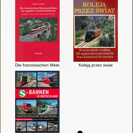
Die französischen Meterspurbahnen des regulären Eisenbahn-B
Koleją przez świat