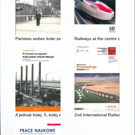
Państwo wobec kolei żelaznych w Polsce
Railways at the centre of a post
A jednak kolej. 5, kolej wobec industrializacji : praca zbiorowa
2nd International Railway Sympo