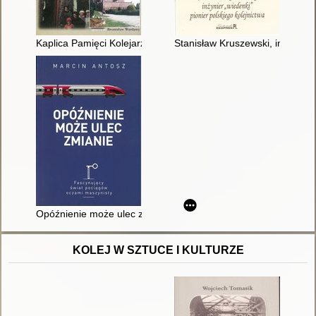
Kaplica Pamięci Kolejarzy - Sanktuarium Kałków-Godów : prz
Stanisław Kruszewski, inżynier "
Opóźnienie może ulec zmianie
KOLEJ W SZTUCE I KULTURZE