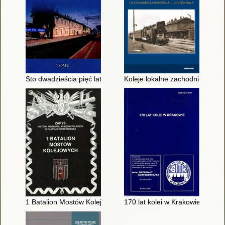
Sto dwadzieścia pięć lat Węzła Polskich Kolei Państwowych :
Koleje lokalne zachodniej Małopo
1 Batalion Mostów Kolejowych
170 lat kolei w Krakowie = 170 