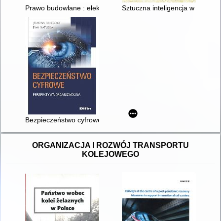
Prawo budowlane : elektronizacja procesu budowlanego
Sztuczna inteligencja w biznesi
Bezpieczeństwo cyfrowe : perspektywa organizacyjna
ORGANIZACJA I ROZWÓJ TRANSPORTU
KOLEJOWEGO