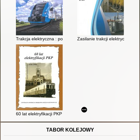
Trakcja elektryczna : podstawy
Zasilanie trakcji elektrycznej w
60 lat elektryfikacji PKP : praca zbiorowa
TABOR KOLEJOWY