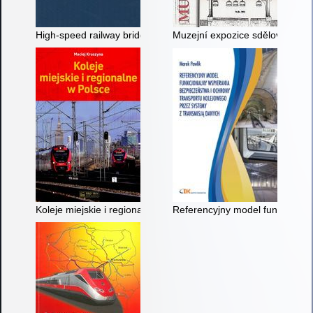
High-speed railway bridges : conceptual design guide
Muzejní expozice sdělovací a z
Koleje miejskie i regionalne w Polsce
Referencyjny model funkcjonaln