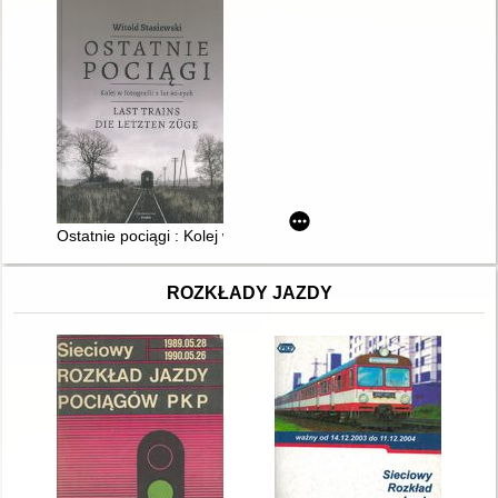
Ostatnie pociągi : Kolej w fotografii z lat 90-tych
ROZKŁADY JAZDY