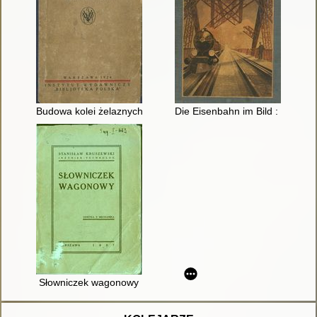
Budowa kolei żelaznych. T. 1
Die Eisenbahn im Bild : Eine Bil
Słowniczek wagonowy