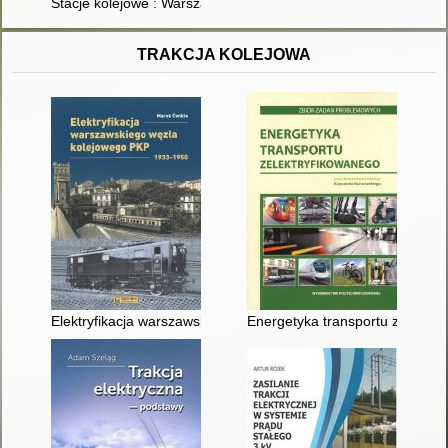
Stacje kolejowe : Warszawa 1845-1915 : architektura i budown
TRAKCJA KOLEJOWA
Elektryfikacja warszawskiego węzła kolejowego PKP 1933-195
Energetyka transportu zelektry