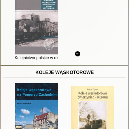
Kolejnictwo polskie w okresie bitwy warszawskiej 1920 roku i 
KOLEJE WĄSKOTOROWE