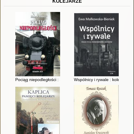
KOLEJARZE
Pociąg niepodległości : Solidarność 1980-2020
Wspólnicy i rywale : koleje życ