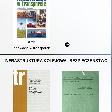
Innowacje w transporcie : zrównoważony rozwój, integracja gałę
INFRASTRUKTURA KOLEJOWA I BEZPIECZEŃSTWO