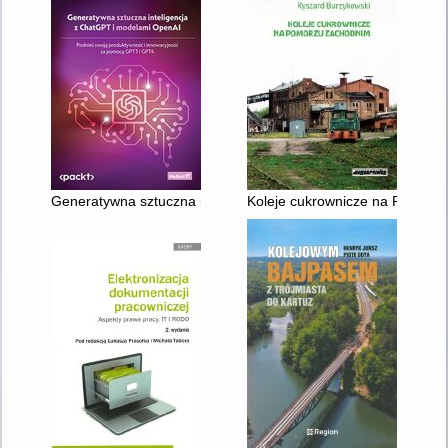
Generatywna sztuczna inteligencja z ChatGPT i modelami Op
Koleje cukrownicze na Pomorz