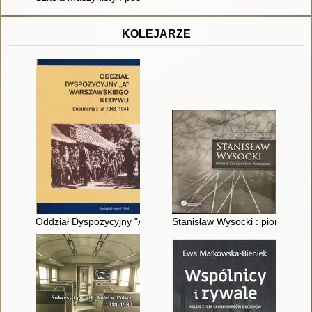
KOLEJARZE
Oddział Dyspozycyjny "A" warszawskiego kedywu : Dokumenty
Stanisław Wysocki : pionier kol