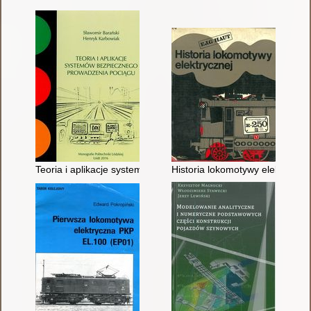
Teoria i aplikacje systemów bezpiecznego prowadzenia pociąg
Historia lokomotywy elektryczne