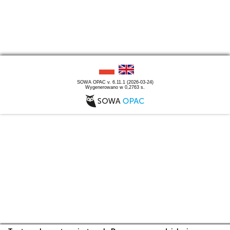
SOWA OPAC v. 6.11.1 (2026-03-24)
Wygenerowano w 0,2763 s.