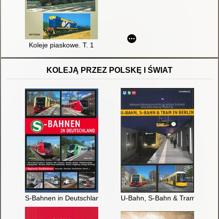
Koleje piaskowe. T. 1
KOLEJĄ PRZEZ POLSKĘ I ŚWIAT
S-Bahnen in Deutschland : Regional-Stadttbahnen / Schwandl
U-Bahn, S-Bahn & Tram Berlin