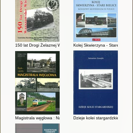
150 lat Drogi Żelaznej Warszawsko-Wiedeńskiej
Kolej Skwierzyna - Stare Bielic
Magistrala węglowa : Najciekawsze linie kolejowe Polski
Dzieje kolei stargardzkiej 1846