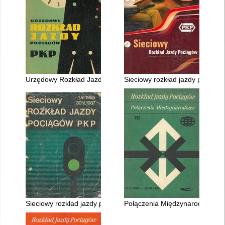
Urzędowy Rozkład Jazdy ważny 29.V. - 1.X.1960 r
Sieciowy rozkład jazdy pociągó
Sieciowy rozkład jazdy pociągów PKP ważny 1.VI.1986 - 30.V.
Połączenia Międzynarodowe 27.