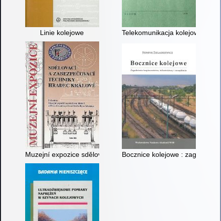
Linie kolejowe
Telekomunikacja kolejowa
Muzejní expozice sdělovací a zabezpečovací techniky Hradec Kr
Bocznice kolejowe : zagadnienia