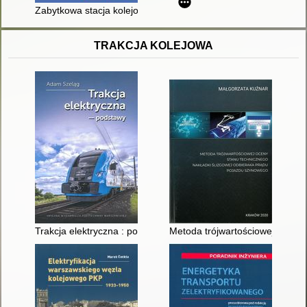
Zabytkowa stacja kolejowa Gniezno : od Kolei Górnośląskiej d
TRAKCJA KOLEJOWA
Trakcja elektryczna : podstawy
Metoda trójwartościowej oceny 