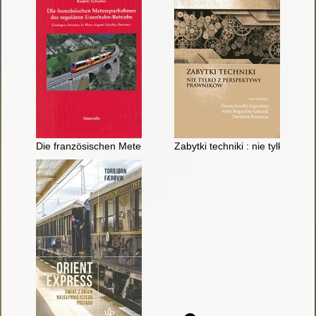
Die französischen Meterspurbahnen des regulären Eisenbahn-B
Zabytki techniki : nie tylko z 