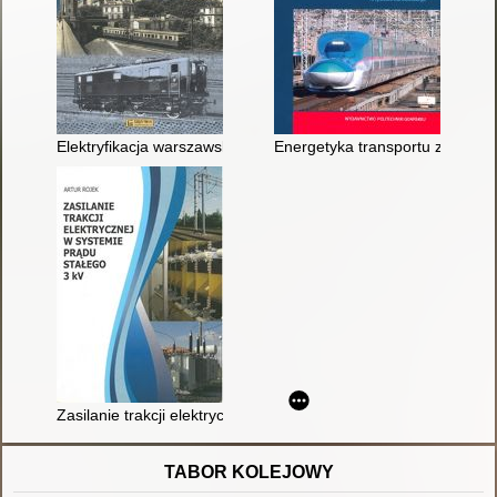
Elektryfikacja warszawskiego węzła kolejowego PKP 1933-195
Energetyka transportu zelektryf
Zasilanie trakcji elektrycznej w systemie prądu stałego 3 kV
TABOR KOLEJOWY