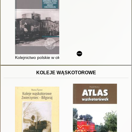
Kolejnictwo polskie w okresie bitwy warszawskiej 1920 roku i 
KOLEJE WĄSKOTOROWE