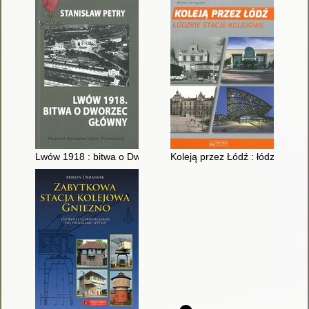
Lwów 1918 : bitwa o Dworzec Główny
Koleją przez Łódź : łódzkie stac