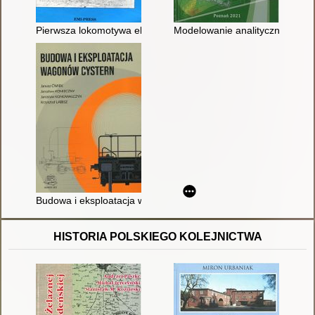
Pierwsza lokomotywa elektryczna PKP [Polskich Kolei Państw
Modelowanie analityczne i num
Budowa i eksploatacja wagonów cystern
HISTORIA POLSKIEGO KOLEJNICTWA