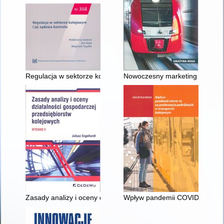
Regulacja w sektorze kolejowym i jej sądowa kontrola
Nowoczesny marketing kolejow
Zasady analizy i oceny działalności gospodarczej przedsiębior
Wpływ pandemii COVID-19 na pr