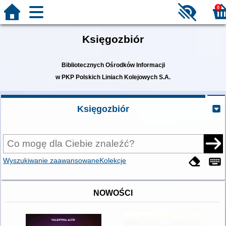
0
Księgozbiór
Bibliotecznych Ośrodków Informacji
w PKP Polskich Liniach Kolejowych S.A.
Księgozbiór
Wyszukiwanie zaawansowane
Kolekcje
NOWOŚCI