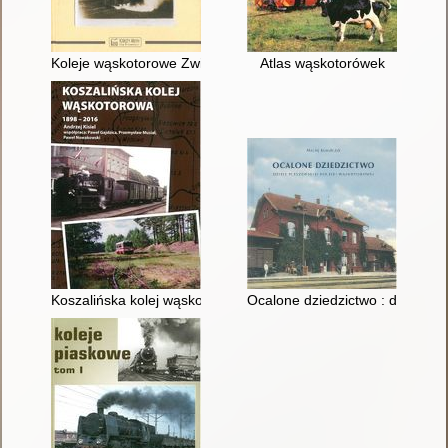
Koleje wąskotorowe Zwierzyniec - Biłgoraj
Atlas wąskotorówek
Koszalińska kolej wąskotorowa 1898-2016
Ocalone dziedzictwo : dzieje pl