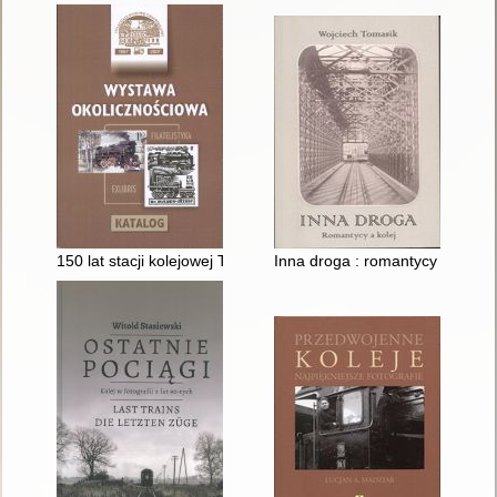
150 lat stacji kolejowej Tarnowskie Góry : okolicznościowa wys
Inna droga : romantycy a kolej