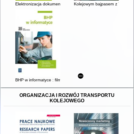
Elektronizacja dokumentacji pracowniczej : aspekty prawa pra
Kolejowym bajpasem z Trójmias
BHP w informatyce : filmy z ochrony przeciwpożarowej, filmy 
ORGANIZACJA I ROZWÓJ TRANSPORTU
KOLEJOWEGO