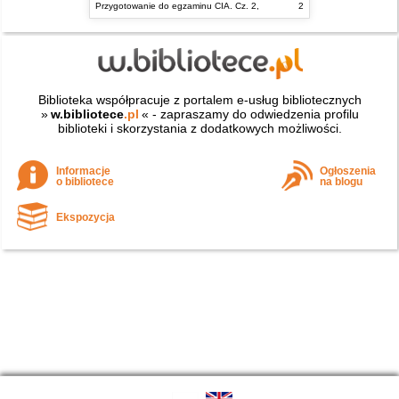
Przygotowanie do egzaminu CIA. Cz. 2,
2
Biblioteka współpracuje z portalem e-usług bibliotecznych
»
w.bibliotece
.pl
« - zapraszamy do odwiedzenia profilu
biblioteki i skorzystania z dodatkowych możliwości.
Informacje
Ogłoszenia
o bibliotece
na blogu
Ekspozycja