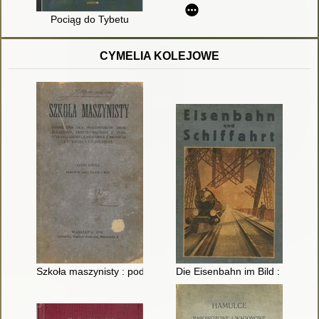
Pociąg do Tybetu
CYMELIA KOLEJOWE
Szkoła maszynisty : podręcznik dla urzędników dróg żelaznych 
Die Eisenbahn im Bild : Eine Bil