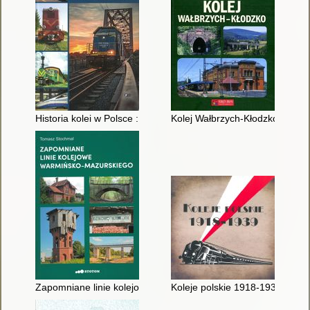
Historia kolei w Polsce : od parowozu do pendolino
Kolej Wałbrzych-Kłodzko
Zapomniane linie kolejowe warmińsko-mazurskiego
Koleje polskie 1918-1939 : Wyst