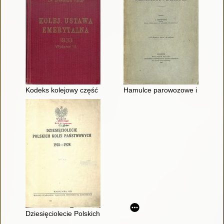
Kodeks kolejowy część II
Hamulce parowozowe i wagon
Dziesięciolecie Polskich Kolei Państwowych 1918-1928