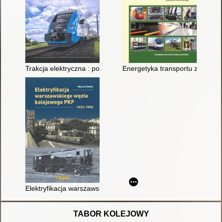
Trakcja elektryczna : podstawy
Energetyka transportu zelektry
Elektryfikacja warszawskiego węzła kolejowego PKP 1933-195
TABOR KOLEJOWY