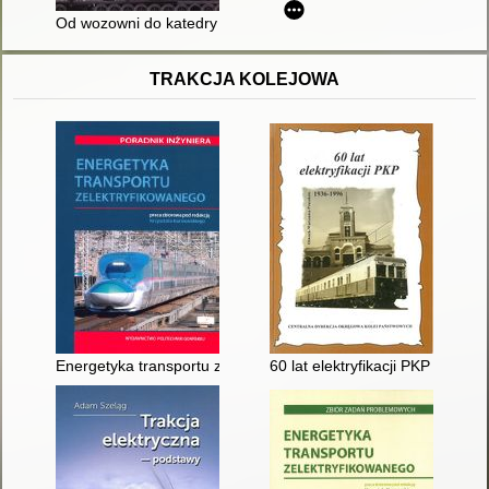
Od wozowni do katedry : hala peronowa w architekturze dworc
TRAKCJA KOLEJOWA
Energetyka transportu zelektryfikowanego : poradnik inżyniera
60 lat elektryfikacji PKP : prac