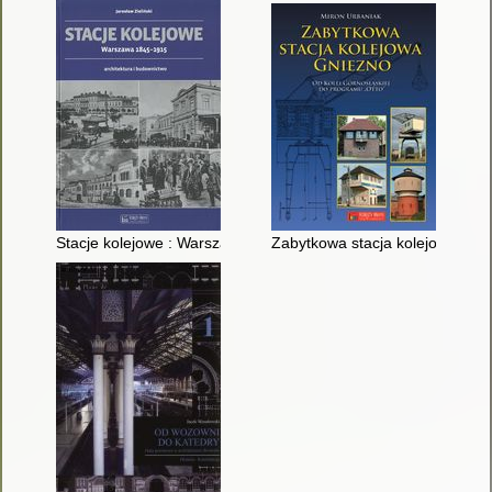
Stacje kolejowe : Warszawa 1845-1915 : architektura i budown
Zabytkowa stacja kolejowa Gnie