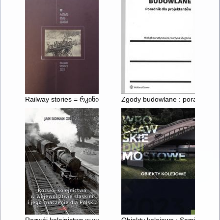
Railway stories = რკინის გზის ამბები
Zgody budowlane : poradnik dl
Rozwój kolejnictwa w województwie śląskim i jego znaczenie dl
Obiekty kolejowe : Seminarium