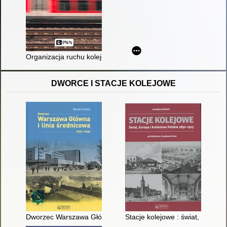
Organizacja ruchu kolejowego
DWORCE I STACJE KOLEJOWE
Dworzec Warszawa Główna i linia średnicowa : 1921-1949
Stacje kolejowe : świat, Europa