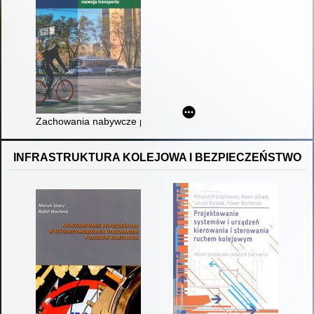
Zachowania nabywcze podróżnych w kontekście zrównoważone
INFRASTRUKTURA KOLEJOWA I BEZPIECZEŃSTWO