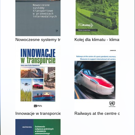
Nowoczesne systemy transportowe w przewozach intermodal
Kolej dla klimatu - klimat dla ko
Innowacje w transporcie : zrównoważony rozwój, integracja gałę
Railways at the centre of a post