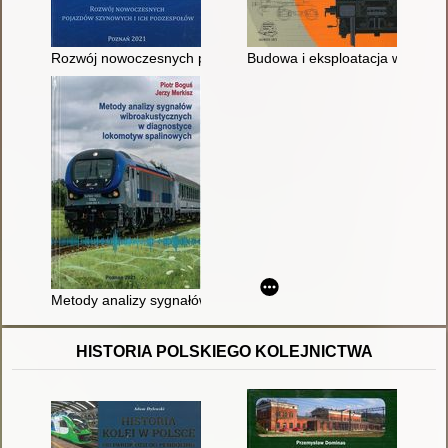
Rozwój nowoczesnych pojazdów szynowych i ich podzespołów
Budowa i eksploatacja wagonów
Metody analizy sygnałów wibroakustycznych w diagnostyce lo
HISTORIA POLSKIEGO KOLEJNICTWA