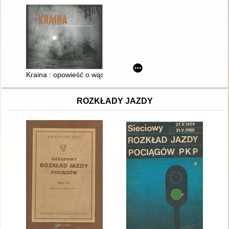
Kraina : opowieść o wąskim torze
ROZKŁADY JAZDY