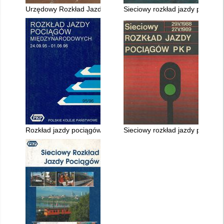
Urzędowy Rozkład Jazdy ważny 3.VI.1956 - 1.VI.1957 r
Sieciowy rozkład jazdy pociągó
Rozkład jazdy pociągów międzynarodowych 24.09.1995 - 01.0
Sieciowy rozkład jazdy pociągó