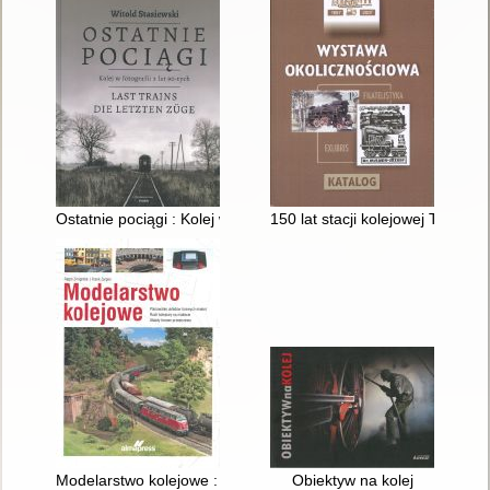
Ostatnie pociągi : Kolej w fotografii z lat 90-tych
150 lat stacji kolejowej Tarnow
Modelarstwo kolejowe : planowanie układów torowych makiet, 
Obiektyw na kolej