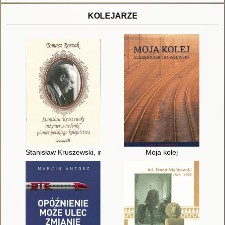
KOLEJARZE
Stanisław Kruszewski, inżynier "wiedenki", pionier polskiego ko
Moja kolej