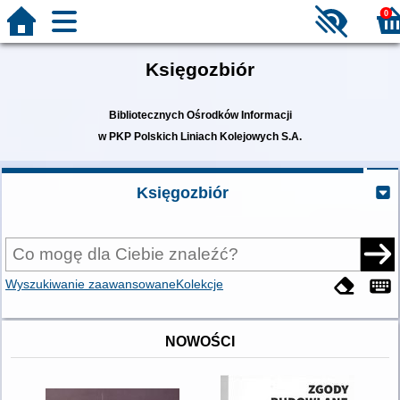
0
Księgozbiór
Bibliotecznych Ośrodków Informacji
w PKP Polskich Liniach Kolejowych S.A.
Księgozbiór
Wyszukiwanie zaawansowane
Kolekcje
NOWOŚCI