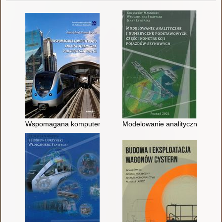
Wspomagana komputerowo analiza dynamiczna pojazdów sz
Modelowanie analityczne i num