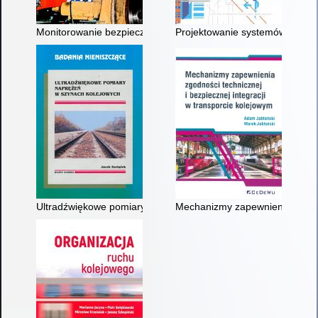
Monitorowanie bezpieczeństwa w systemie zarządzania utrzy
Projektowanie systemów i urząd
Ultradźwiękowe pomiary naprężeń w szynach kolejowych
Mechanizmy zapewnienia zgodnoś