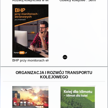
BHP przy monitorach ekranowych po zmianach
ORGANIZACJA I ROZWÓJ TRANSPORTU
KOLEJOWEGO