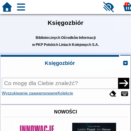
0
Księgozbiór
Bibliotecznych Ośrodków Informacji
w PKP Polskich Liniach Kolejowych S.A.
Księgozbiór
Wyszukiwanie zaawansowane
Kolekcje
NOWOŚCI