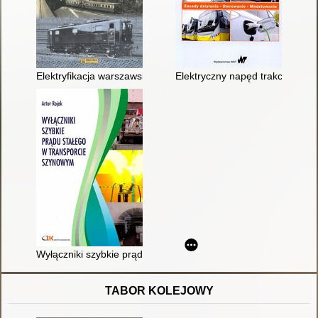
Elektryfikacja warszawskiego węzła kolejowego PKP 1933-195
Elektryczny napęd trakcyjny : 
Wyłączniki szybkie prądu stałego w transporcie szynowym
TABOR KOLEJOWY