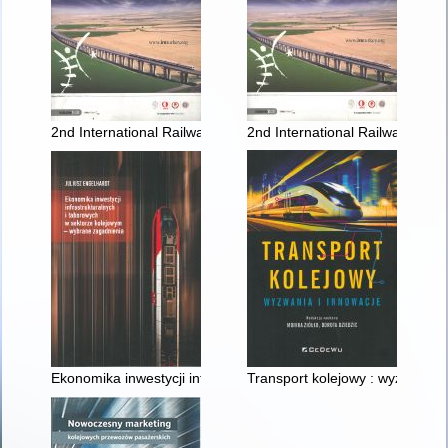
2nd International Railway Symposium & Railway Trade Exhibitio
2nd International Railway Sympo
Ekonomika inwestycji infrastrukturalnych i taborowych w sekt
Transport kolejowy : wyzwania 