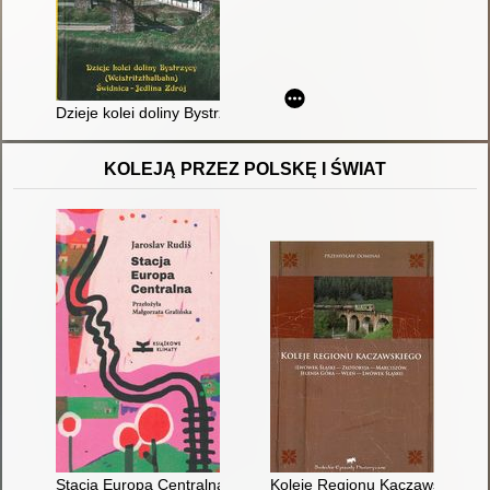
Dzieje kolei doliny Bystrzycy Świdnica-Jedlina Zdrój
KOLEJĄ PRZEZ POLSKĘ I ŚWIAT
Stacja Europa Centralna
Koleje Regionu Kaczawskiego :