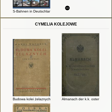
S-Bahnen in Deutschland : Regional-Stadttbahnen / Schwandl
CYMELIA KOLEJOWE
Budowa kolei żelaznych. T. 1
Almanach der k.k. osterreichis