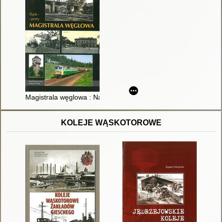
Magistrala węglowa : Najciekawsze linie kolejowe Polski
KOLEJE WĄSKOTOROWE