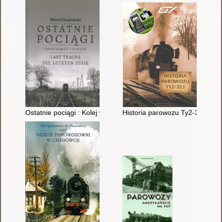
Ostatnie pociągi : Kolej w fotografii z lat 90-tych
Historia parowozu Ty2-323