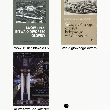
Lwów 1918 : bitwa o Dworzec Główny
Dzieje głównego dworca kolej
Od wozowni do katedry : hala peronowa w architekturze dworc