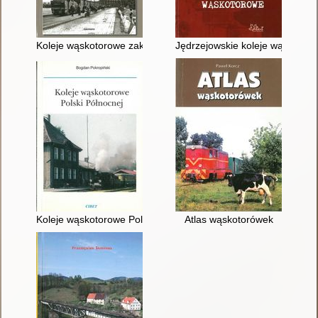
Koleje wąskotorowe zakładów Gieschego
Jędrzejowskie koleje wąskotor
Koleje wąskotorowe Polski Północnej
Atlas wąskotorówek