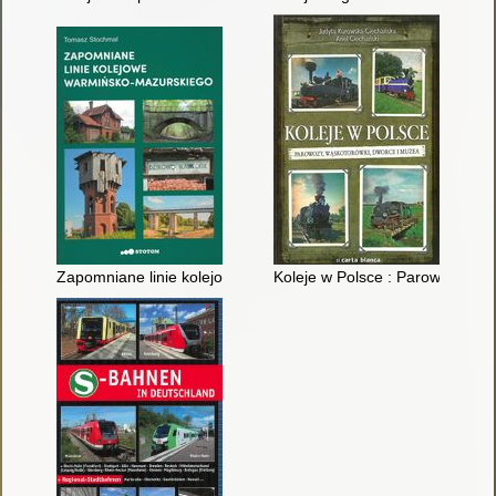
Zapomniane linie kolejowe warmińsko-mazurskiego
Koleje w Polsce : Parowozy, wą