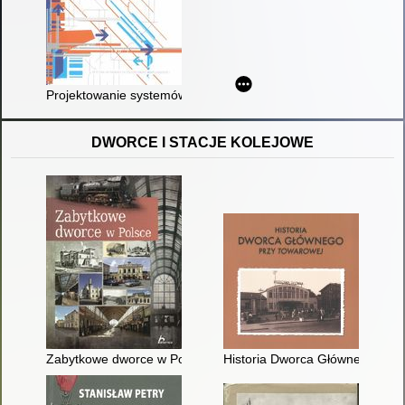
Projektowanie systemów i urządzeń kierowania i sterowania r
DWORCE I STACJE KOLEJOWE
Zabytkowe dworce w Polsce
Historia Dworca Głównego przy