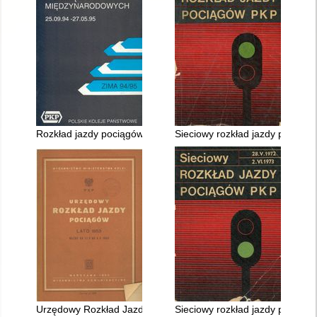
Rozkład jazdy pociągów międzynarodowych 25.09.1994 - 27.0
Sieciowy rozkład jazdy pociągó
Urzędowy Rozkład Jazdy ważny 17.V. - 3.X.1953 r
Sieciowy rozkład jazdy pociągó