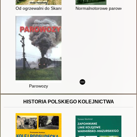
Od ogrzewalni do Skansenu czyli dzieje parawozowni w Chab
Normalnotorowe parowozy ame
Parowozy
HISTORIA POLSKIEGO KOLEJNICTWA