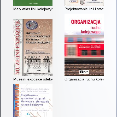
Mały atlas linii kolejowych Polski 2022
Projektowanie linii i stacji kolej
Muzejní expozice sdělovací a zabezpečovací techniky Hradec Kr
Organizacja ruchu kolejowego