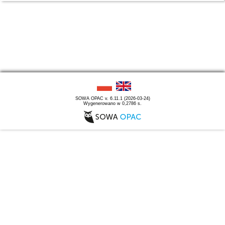
SOWA OPAC v. 6.11.1 (2026-03-24)
Wygenerowano w 0,2786 s.