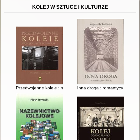
KOLEJ W SZTUCE I KULTURZE
Przedwojenne koleje : najpiękniejsze fotografie
Inna droga : romantycy a kolej