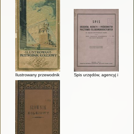
Ilustrowany przewodnik kolejowy. [Cz. 1],
Spis urzędów, agencyj i pośred