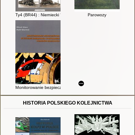
Ty4 (BR44) : Niemiecki "Słoń" w służbie PKP
Parowozy
Monitorowanie bezpieczeństwa w systemie zarządzania utrzy
HISTORIA POLSKIEGO KOLEJNICTWA