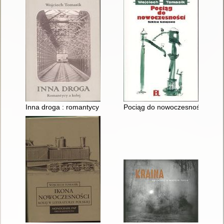
Inna droga : romantycy a kolej
Pociąg do nowoczesności : szki