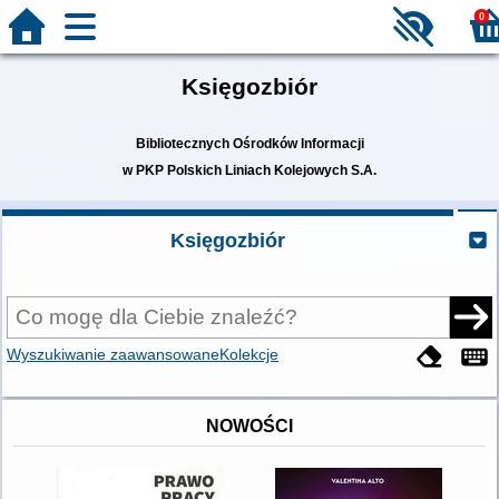
0
Księgozbiór
Bibliotecznych Ośrodków Informacji
w PKP Polskich Liniach Kolejowych S.A.
Księgozbiór
Wyszukiwanie zaawansowane
Kolekcje
NOWOŚCI