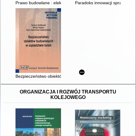
Prawo budowlane : elektronizacja procesu budowlanego
Paradoks innowacji sprzedażow
Bezpieczeństwo obiektów budowlanych w sąsiedztwie tuneli
ORGANIZACJA I ROZWÓJ TRANSPORTU
KOLEJOWEGO