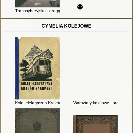
Transsyberyjska : drogą żelazną przez Rosję i dalej
CYMELIA KOLEJOWE
Kolej elektryczna Kraków-Zakopane
Warsztaty kolejowe i praktyka 