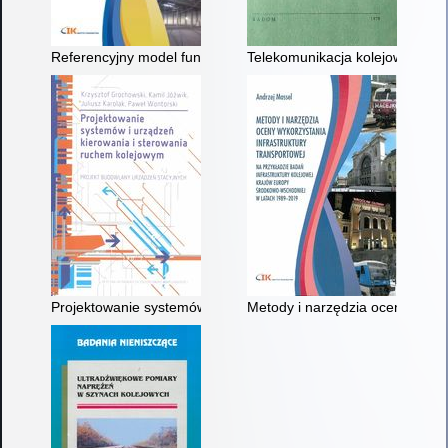
Referencyjny model funkcjonalny wspierania bezpieczeństwa i
Telekomunikacja kolejowa
Projektowanie systemów i urządzeń kierowania i sterowania r
Metody i narzędzia oceny wykor