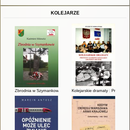
KOLEJARZE
Zbrodnia w Szymankowie 1 września 1939 roku
Kolejarskie dramaty : Protesty 