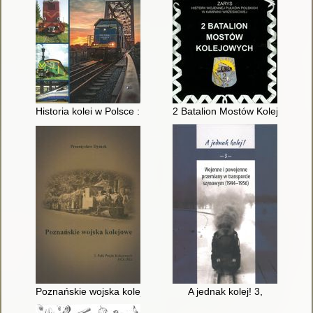
Historia kolei w Polsce : od parowozu do pendolino
2 Batalion Mostów Kolejowych
Poznańskie wojska kolejowe : 3. Pułk Wojsk Kolejowych 1921-
A jednak kolej! 3,