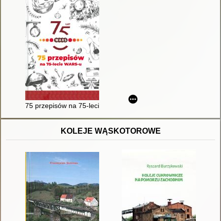
75 przepisów na 75-lecie WARS-u
KOLEJE WĄSKOTOROWE