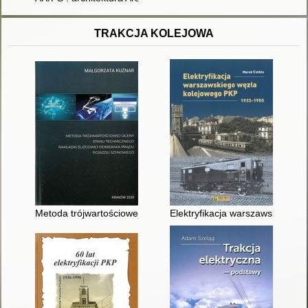
TRAKCJA KOLEJOWA
Metoda trójwartościowej oceny stanu technicznego nakładki ś
Elektryfikacja warszawskiego 