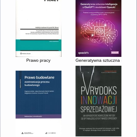
Prawo pracy
Generatywna sztuczna intelige