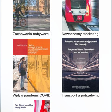
Zachowania nabywcze podróżnych w kontekście zrównoważone
Nowoczesny marketing kolejow
Wpływ pandemii COVID-19 na preferencje podróżnych w trans
Transport a potrzeby nowoczesn