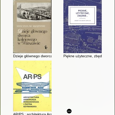
Dzieje głównego dworca kolejowego w Warszawie
Piękne użyteczne, zbędne... : o
AR/PS : architektura Arseniusza Romanowicza i Piotra Szyman