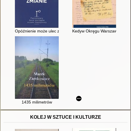
Opóźnienie może ulec zmianie
Kedyw Okręgu Warszawa Armii 
1435 milimetrów
KOLEJ W SZTUCE I KULTURZE