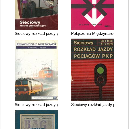
Sieciowy rozkład jazdy pociągów ważny 14.XII.2008 - 12.XII.20
Połączenia Międzynarodowe 28.
Sieciowy rozkład jazdy pociągów PKP ważny 30.V.1999 - 27.V.
Sieciowy rozkład jazdy pociągó