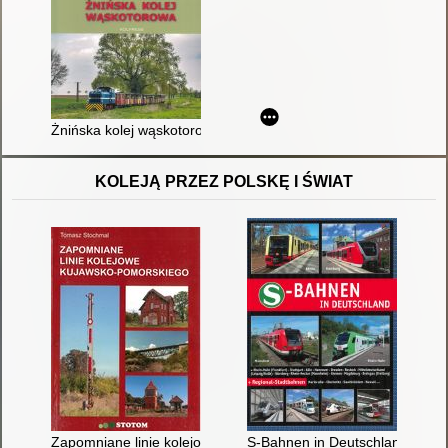
Żnińska kolej wąskotorowa
KOLEJĄ PRZEZ POLSKĘ I ŚWIAT
Zapomniane linie kolejowe kujawsko-pomorskiego
S-Bahnen in Deutschland : Reg