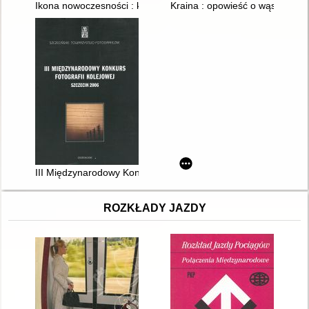
Ikona nowoczesności : kolej w literaturze polskiej
Kraina : opowieść o wąskim tor
III Międzynarodowy Konkurs Fotografii Kolejowej, Szczecin 20
ROZKŁADY JAZDY