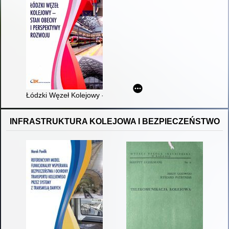
Łódzki Węzeł Kolejowy - stan obecny i perspektywy rozwoju : 
INFRASTRUKTURA KOLEJOWA I BEZPIECZEŃSTWO