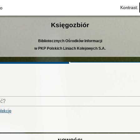
Kontrast:
to
Księgozbiór
Bibliotecznych Ośrodków Informacji
w PKP Polskich Liniach Kolejowych S.A.
lekcje