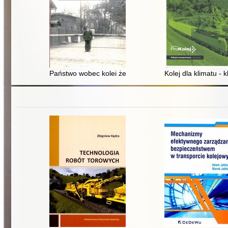
Państwo wobec kolei żelaznych w Polsce
Kolej dla klimatu - 