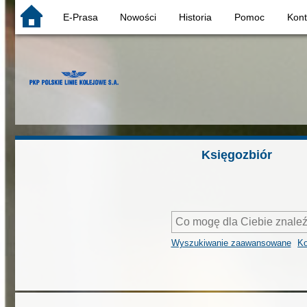
E-Prasa
Nowości
Historia
Pomoc
Kon
Księgozbiór
Wyszukiwanie zaawansowane
Ko