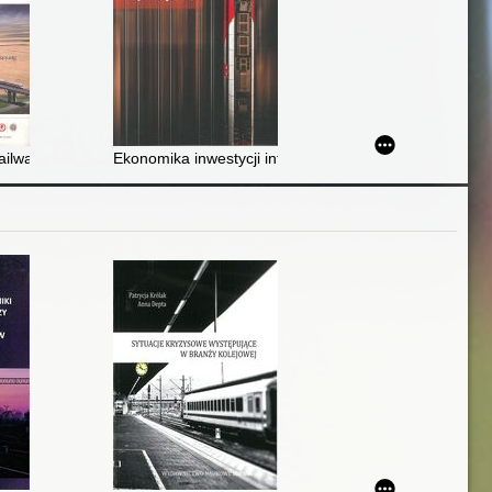
two, kolej i nasza przyszłość
Railway Symposium & Railway Trade Exhibition. vol. 2
Ekonomika inwestycji infrastrukturalnych i taborowyc