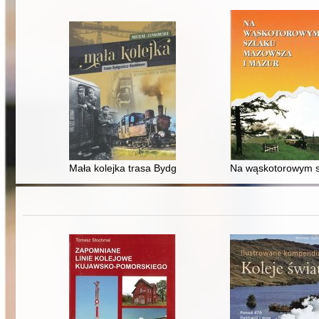
Mała kolejka trasa Bydgoszcz-Koronowo
Na wąskotorowym s