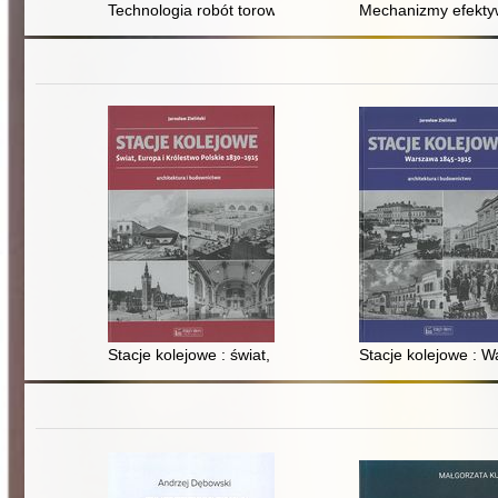
Technologia robót torowych
Mechanizmy efekty
Stacje kolejowe : świat, Europa i Królestwo Polskie 183
Stacje kolejowe : W