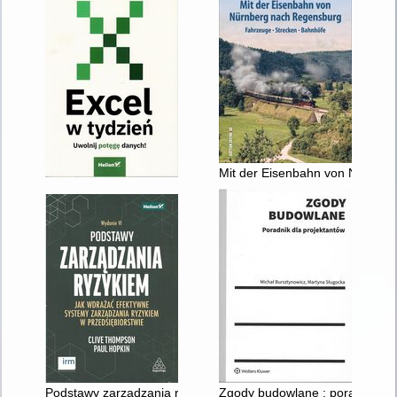
Mit der Eisenbahn von Nürnber
Podstawy zarządzania ryzykiem : jak wdrażać efektywne syste
Zgody budowlane : poradnik dl