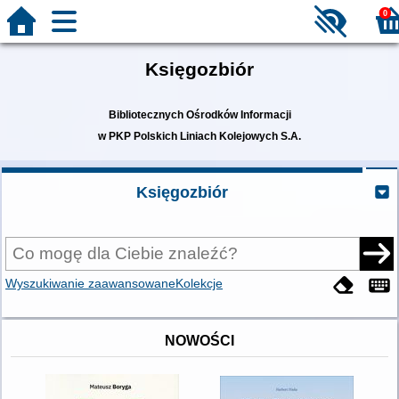
0
Księgozbiór
Bibliotecznych Ośrodków Informacji
w PKP Polskich Liniach Kolejowych S.A.
Księgozbiór
Wyszukiwanie zaawansowane
Kolekcje
NOWOŚCI