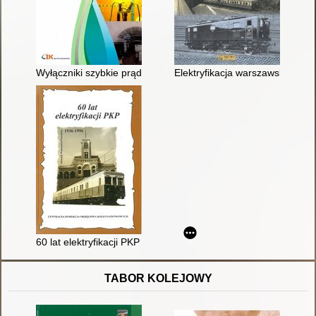
Wyłączniki szybkie prądu stałego w transporcie szynowym
Elektryfikacja warszawskiego 
60 lat elektryfikacji PKP : praca zbiorowa
TABOR KOLEJOWY