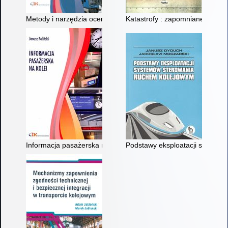
Metody i narzędzia oceny wykorzystania infrastruktury transp
Katastrofy : zapomniane i prze
Informacja pasażerska na kolei
Podstawy eksploatacji systemó