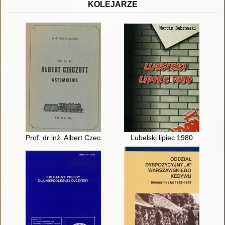
KOLEJARZE
Prof. dr inż. Albert Czeczott : wspomnienie
Lubelski lipiec 1980