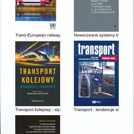
Trans-European railway high-speed : master plan study : phase
Nowoczesne systemy transport
Transport kolejowy : wyzwania i innowacje
Transport : tendencje zmian