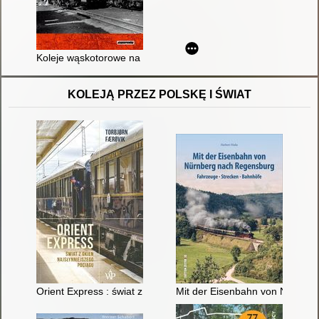
Koleje wąskotorowe na Kurpiach
KOLEJĄ PRZEZ POLSKĘ I ŚWIAT
Orient Express : świat z okien najsłynniejszego pociągu
Mit der Eisenbahn von Nürnber