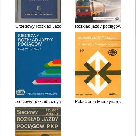
Urzędowy Rozkład Jazdy ważny 5.X.1952 - 16.V.1953r
Rozkład jazdy pociągów międz
Sieciowy rozkład jazdy pociągów PKP ważny 29.V.1994 - 24.IX
Połączenia Międzynarodowe 2.V