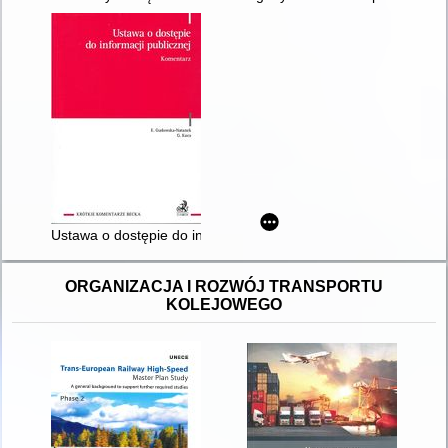
Ustawa o dostępie do informacji publicznej : komentarz
ORGANIZACJA I ROZWÓJ TRANSPORTU
KOLEJOWEGO