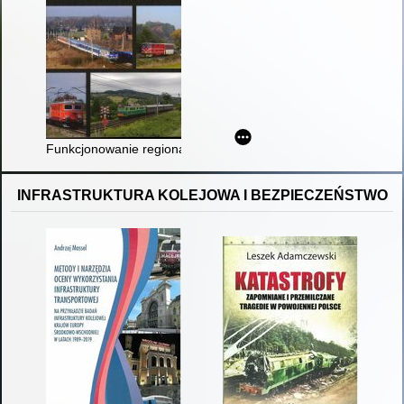
Funkcjonowanie regionalnego pasażerskiego transportu kolej
INFRASTRUKTURA KOLEJOWA I BEZPIECZEŃSTWO