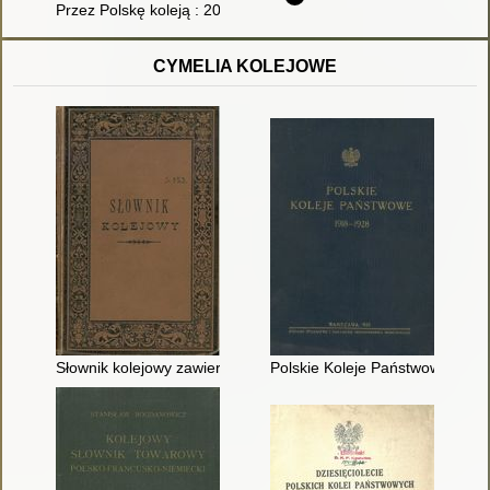
Przez Polskę koleją : 20 tras na 20-lecie Urzędu Transportu K
CYMELIA KOLEJOWE
Słownik kolejowy zawierający wyrazy z zakresu budowy, urządz
Polskie Koleje Państwowe : 19