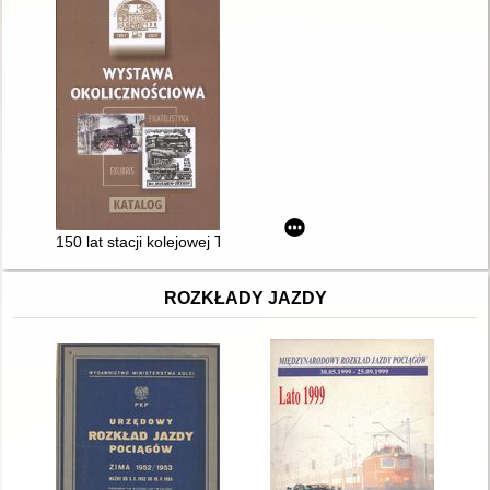
150 lat stacji kolejowej Tarnowskie Góry : okolicznościowa wys
ROZKŁADY JAZDY