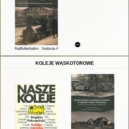
Haffuferbahn : historia Kolei Nadzalewowej do 1945 roku
KOLEJE WĄSKOTOROWE