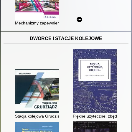
Mechanizmy zapewnienia zgodności technicznej i bezpiecznej i
DWORCE I STACJE KOLEJOWE
Stacja kolejowa Grudziądz
Piękne użyteczne, zbędne... : o